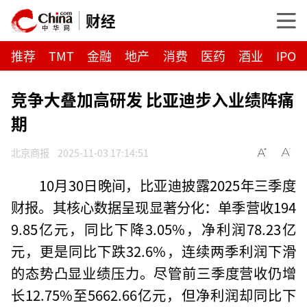
财经
推荐
TMT
金融
地产
消费
医药
酒业
IPO
竞争大叠加高研发 比亚迪步入业绩阵痛
期
北京商报
2025-11-03 17:14:51
10月30日晚间，比亚迪披露2025年三季度
财报。其核心数据呈现显著分化：单季营收194
9.85亿元，同比下降3.05%，净利润78.23亿
元，更是同比下跌32.6%，连续两季利润下滑
的态势凸显业绩压力。尽管前三季度营收仍增
长12.75%至5662.66亿元，但净利润却同比下