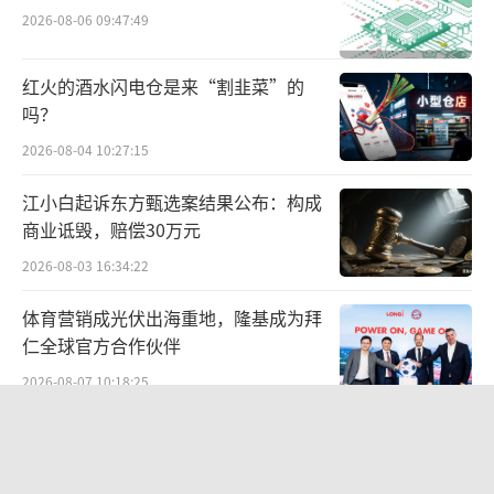
2026-08-06 09:47:49
此外，新车还将提供全链路的生态服务。
在销售环节，用户可以通过京东在线预约试
红火的酒水闪电仓是来“割韭菜”的
驾、订购车辆。同时，为进一步提升交付便利
吗？
性，京东也已开启“国民好车”交付中心招募
2026-08-04 10:27:15
计划，京东汽车营销负责人陆欢向北京商报记
江小白起诉东方甄选案结果公布：构成
者表示，交付中心是面向用户的线下综合服务
商业诋毁，赔偿30万元
节点，包含售前、售中、售后功能，“我们对
2026-08-03 16:34:22
交付中心的要求是需具备一定面积和合适位
置，并且合作方需有交付行业经验。京东则会
体育营销成光伏出海重地，隆基成为拜
仁全球官方合作伙伴
为交付中心提供产品与供应链资源和线上线下
流量共享，类似于京东MALL模式，用户可以线
2026-08-07 10:18:25
上线下灵活下单、交付”。
两则公告，换来9个涨停板
在售后环节，新车有着超3000家京东养车
2026-08-06 09:53:41