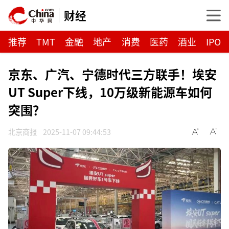
财经
推荐
TMT
金融
地产
消费
医药
酒业
IPO
京东、广汽、宁德时代三方联手！埃安
UT Super下线，10万级新能源车如何
突围？
北京商报
2025-11-07 09:44:53