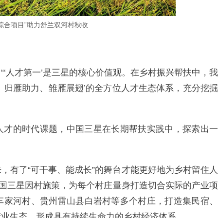
综合项目”助力舒兰双河村秋收
“‘人才第一’是三星的核心价值观。在乡村振兴帮扶中，我
、归雁助力、雏雁展翅’的全方位人才生态体系，充分挖掘
人才的时代课题，中国三星在长期帮扶实践中，探索出一
，有了“可干事、能成长”的舞台才能更好地为乡村留住人
中国三星因村施策，为每个村庄量身打造切合实际的产业项
车家河村、贵州雷山县白岩村等多个村庄，打造集民宿、
产业生态，形成具有持续生命力的乡村经济体系。