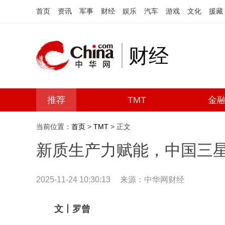
首页
资讯
军事
财经
娱乐
汽车
游戏
文化
援藏
财经
推荐
TMT
金
当前位置：
首页
>
TMT
> 正文
新质生产力赋能，中国三星助
2025-11-24 10:30:13
来源：中华网财经
文丨罗曾