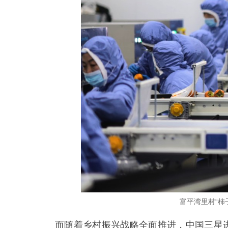
富平湾里村“柿
而随着乡村振兴战略全面推进，中国三星