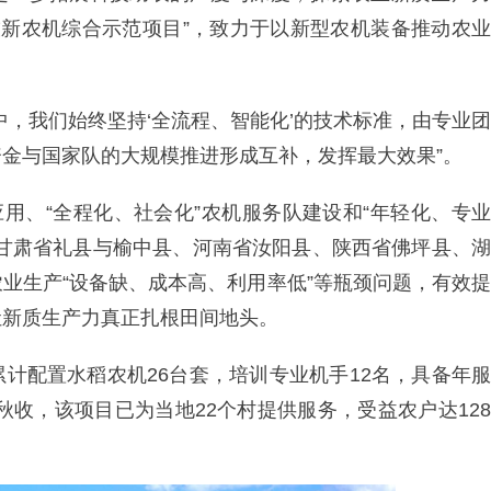
科技新农机综合示范项目”，致力于以新型农机装备推动农业
中，我们始终坚持‘全流程、智能化’的技术标准，由专业团
金与国家队的大规模推进形成互补，发挥最大效果”。
应用、“全程化、社会化”农机服务队建设和“年轻化、专业
、甘肃省礼县与榆中县、河南省汝阳县、陕西省佛坪县、湖
业生产“设备缺、成本高、利用率低”等瓶颈问题，有效提
让新质生产力真正扎根田间地头。
计配置水稻农机26台套，培训专业机手12名，具备年服
秋收，该项目已为当地22个村提供服务，受益农户达128