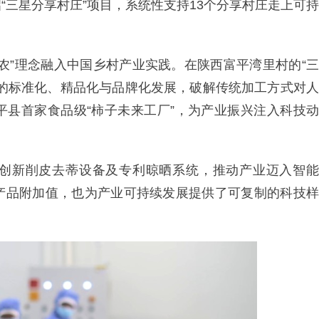
“三星分享村庄”项目，系统性支持13个分享村庄走上可持
农”理念融入中国乡村产业实践。在陕西富平湾里村的“三
饼的标准化、精品化与品牌化发展，破解传统加工方式对人
平县首家食品级“柿子未来工厂”，为产业振兴注入科技动
创新削皮去蒂设备及专利晾晒系统，推动产业迈入智能
产品附加值，也为产业可持续发展提供了可复制的科技样