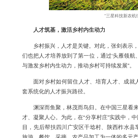
“三星科技新农机
人才筑基，激活乡村内生动力
乡村振兴，人才是关键。对此，张剑表示，
们也把人才培养放到了第一位，通过‘头雁领航
与激发乡村内生动力，推动乡村可持续发展”。
面对乡村如何留住人才、培育人才、成就
套系统化的人才振兴路径。
渊深而鱼聚，林茂而鸟归。在中国三星看来
才、凝聚人心。为此，在“分享村庄”实践中，
目，先后帮扶四川广安区干埝村、陕西柞水县
旅游、餐饮、采摘、农产品加工为一体的多元