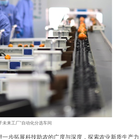
子未来工厂”自动化分选车间
进一步拓展科技助农的广度与深度，探索农业新质生产力