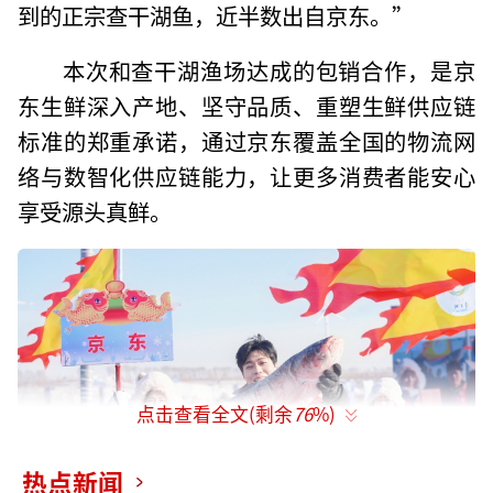
到的正宗查干湖鱼，近半数出自京东。”
本次和查干湖渔场达成的包销合作，是京
东生鲜深入产地、坚守品质、重塑生鲜供应链
标准的郑重承诺，通过京东覆盖全国的物流网
络与数智化供应链能力，让更多消费者能安心
享受源头真鲜。
点击查看全文(剩余
76
%)
热点新闻