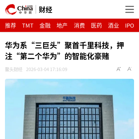
财经
推荐
TMT
金融
地产
消费
医药
酒业
IPO
华为系“三巨头”聚首千里科技，押
注“第二个华为”的智能化豪赌
鳌头财经
2026-03-04 17:16:09