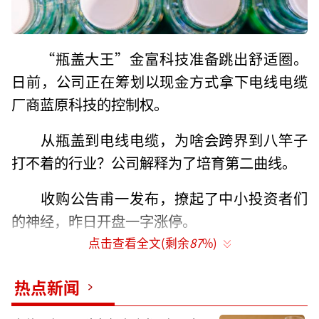
“瓶盖大王”金富科技准备跳出舒适圈。
日前，公司正在筹划以现金方式拿下电线电缆
厂商蓝原科技的控制权。
从瓶盖到电线电缆，为啥会跨界到八竿子
打不着的行业？公司解释为了培育第二曲线。
收购公告甫一发布，撩起了中小投资者们
的神经，昨日开盘一字涨停。
点击查看全文(剩余
87
%)
事实上，公司着手外延式业务布局筹备多
时。今年以来，在两次投资者关系活动中，均
热点新闻
透露通过扩大业务规模，实现外延式增长。