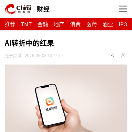
财经
推荐
TMT
金融
地产
消费
医药
酒业
IPO
AI转折中的红果
光子星球
2026-05-08 10:41:04