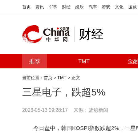
首页
资讯
军事
财经
娱乐
汽车
游戏
文化
援藏
财经
推荐
TMT
金
当前位置：
首页
>
TMT
> 正文
三星电子，跌超5%
2026-05-13 09:28:17
来源：蓝鲸新闻
今日盘中，韩国KOSPI指数跌超2%，三星