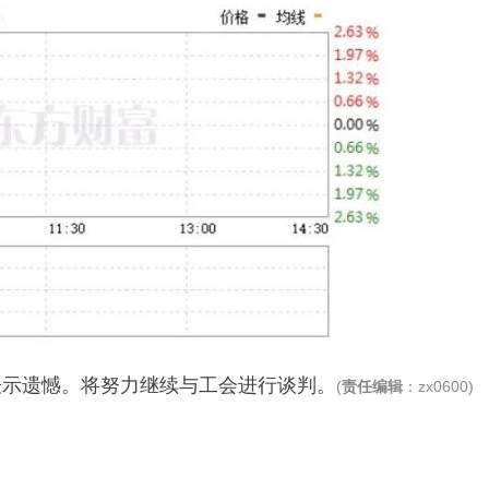
表示遗憾。将努力继续与工会进行谈判。
(
责任编辑
：zx0600)