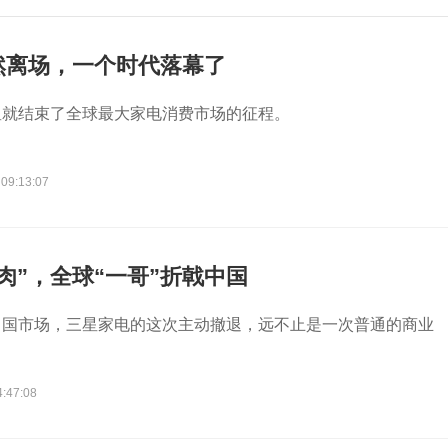
然离场，一个时代落幕了
星就结束了全球最大家电消费市场的征程。
 09:13:07
肉”，全球“一哥”折戟中国
中国市场，三星家电的这次主动撤退，远不止是一次普通的商业
4:47:08