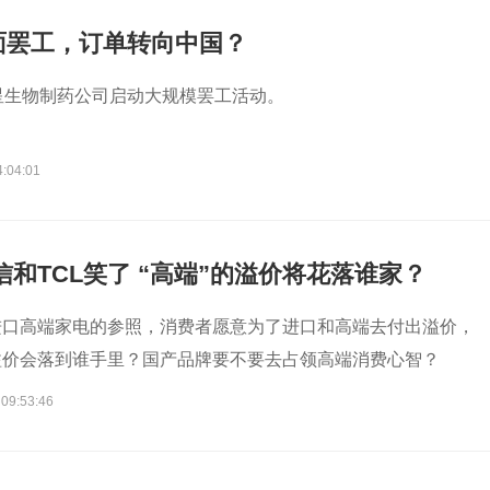
面罢工，订单转向中国？
星生物制药公司启动大规模罢工活动。
4:04:01
信和TCL笑了 “高端”的溢价将花落谁家？
进口高端家电的参照，消费者愿意为了进口和高端去付出溢价，
溢价会落到谁手里？国产品牌要不要去占领高端消费心智？
 09:53:46