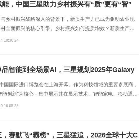
能，中国三星助力乡村振兴有“质”更有“智”
速与乡村振兴战略深入的背景下，新质生产力已成为驱动农业现
乡村全面振兴的核心引擎。乡村振兴如何提质增效？新质生产力
民”与可持续发展？这些问题正成为各界关注的焦点。
4 10:30:24
品智能到全场景AI，三星规划2025年Galaxy
备
届中国国际进口博览会在上海开幕。作为科技领域的重要参展商，
智能创新”为核心，集中展示其在显示技术、智能家电、移动通信
域的前沿产品与解决方案，推动AI从技术概念走向可感知、可
0 16:05:28
。文丨罗
，赛默飞“霸榜”，三星猛追，2026全球十大C