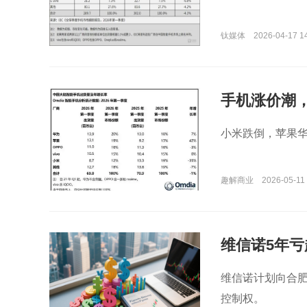
钛媒体
2026-04-17 1
手机涨价潮
小米跌倒，苹果
趣解商业
2026-05-11 
维信诺5年亏
维信诺计划向合肥
控制权。