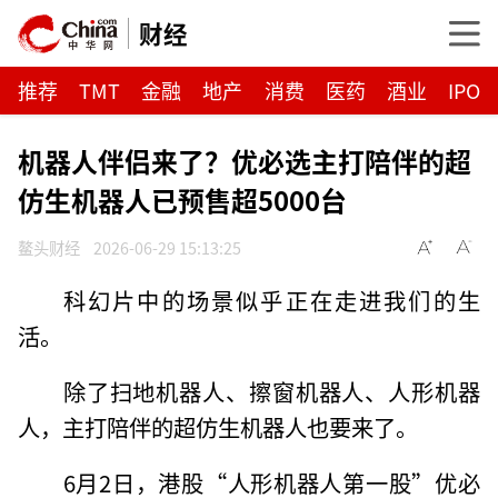
财经
推荐
TMT
金融
地产
消费
医药
酒业
IPO
机器人伴侣来了？优必选主打陪伴的超
仿生机器人已预售超5000台
鳌头财经
2026-06-29 15:13:25
科幻片中的场景似乎正在走进我们的生
活。
除了扫地机器人、擦窗机器人、人形机器
人，主打陪伴的超仿生机器人也要来了。
6月2日，港股“人形机器人第一股”优必