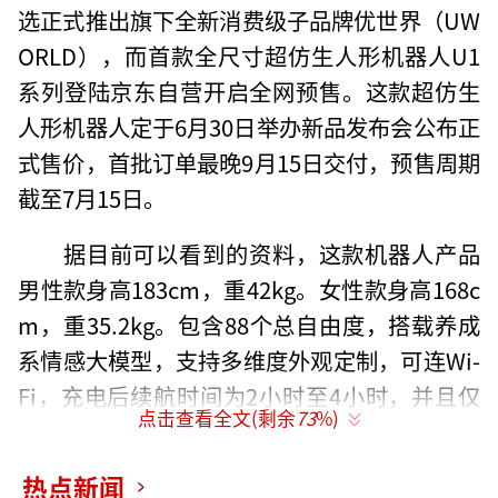
选正式推出旗下全新消费级子品牌优世界（UW
ORLD），而首款全尺寸超仿生人形机器人U1
系列登陆京东自营开启全网预售。这款超仿生
人形机器人定于6月30日举办新品发布会公布正
式售价，首批订单最晚9月15日交付，预售周期
截至7月15日。
据目前可以看到的资料，这款机器人产品
男性款身高183cm，重42kg。女性款身高168c
m，重35.2kg。包含88个总自由度，搭载养成
系情感大模型，支持多维度外观定制，可连Wi-
Fi，充电后续航时间为2小时至4小时，并且仅
点击查看全文(剩余
73
%)
限成年人购买。
热点新闻
从厂家剧透的图片看，该款机器人与真人