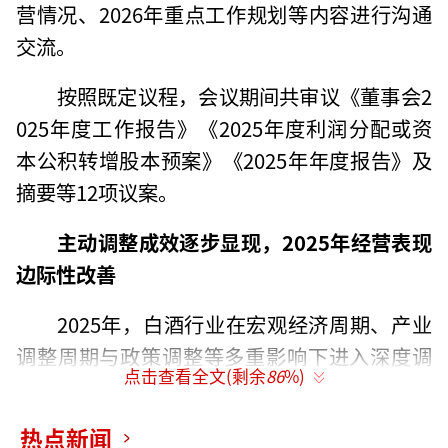
营情况、2026年重点工作规划等内容进行沟通
交流。
按照既定议程，会议期间共审议《董事会2
025年度工作报告》《2025年度利润分配或资
本公积转增股本预案》《2025年年度报告》及
摘要等12项议案。
主动调整成效逐步显现，2025年经营表现
边际性改善
2025年，白酒行业在宏观经济周期、产业
调整周期与政策调整等多重影响下进入深度调
点击查看全文(剩余
86
%)
整阶段，商务宴请、宴席等传统消费场景恢复
较缓，行业库存仍处于消化周期。
热点新闻