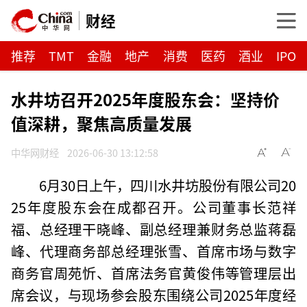
财经
推荐
TMT
金融
地产
消费
医药
酒业
IPO
水井坊召开2025年度股东会：坚持价
值深耕，聚焦高质量发展
中华网财经
2026-06-30 13:12:58
6月30日上午，四川水井坊股份有限公司20
25年度股东会在成都召开。公司董事长范祥
福、总经理干晓峰、副总经理兼财务总监蒋磊
峰、代理商务部总经理张雪、首席市场与数字
商务官周苑忻、首席法务官黄俊伟等管理层出
席会议，与现场参会股东围绕公司2025年度经