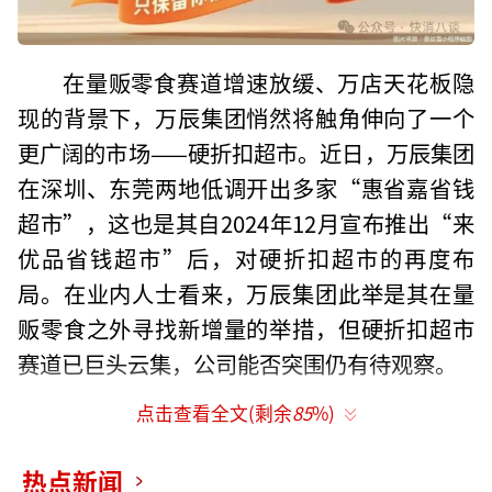
在量贩零食赛道增速放缓、万店天花板隐
现的背景下，万辰集团悄然将触角伸向了一个
更广阔的市场——硬折扣超市。近日，万辰集团
在深圳、东莞两地低调开出多家“惠省嘉省钱
超市”，这也是其自2024年12月宣布推出“来
优品省钱超市”后，对硬折扣超市的再度布
局。在业内人士看来，万辰集团此举是其在量
贩零食之外寻找新增量的举措，但硬折扣超市
赛道已巨头云集，公司能否突围仍有待观察。
点击查看全文(剩余
85
%)
低调试水
近日，万辰集团在深圳、东莞低调试水社
热点新闻