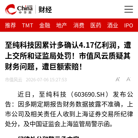
财经
推荐
TMT
金融
地产
消费
医药
酒业
IPO
至纯科技因累计多确认4.17亿利润，遭
上交所和证监局处罚！市值风云质疑其
财务问题，遭巨额索赔！
市值风云
2026-07-06 15:27:53
近日，至纯科技（603690.SH）发布公
告：因多期定期报告财务数据披露不准确，上
市公司及相关责任人收到上海证券交易所纪律
处分，及中国证监会上海监管局警示函。