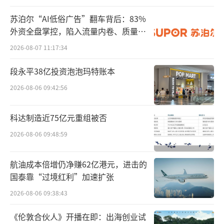
苏泊尔“AI低俗广告”翻车背后：83%
外资全盘掌控，陷入流量内卷、质量频
发的负循环
2026-08-07 11:17:34
段永平38亿投资泡泡玛特账本
2026-08-06 09:42:56
科达制造近75亿元重组被否
2026-08-06 09:48:59
航油成本倍增仍净赚62亿港元，进击的
国泰靠“过境红利”加速扩张
2026-08-06 09:38:43
《关于收到上海证监局警示函的公告》
《伦敦合伙人》开播在即：出海创业试