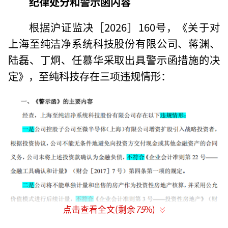
纪律处分和警示函内容
根据沪证监决［2026］160号，《关于对
上海至纯洁净系统科技股份有限公司、蒋渊、
陆磊、丁炯、任慕华采取出具警示函措施的决
定》，至纯科技存在三项违规情形：
点击查看全文(剩余
75
%)