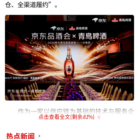
仓、全渠道履约”。
作为一家以供应链为基础的技术与服务企
点击查看全文(剩余
81
%)
业，京东所有的业务布局都围绕供应链展开。
一体化供应链服务是京东物流的核心优势，区
热点新闻