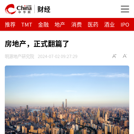
财经
推荐
TMT
金融
地产
消费
医药
酒业
IPO
房地产，正式翻篇了
明源地产研究院
2024-07-02 09:27:29