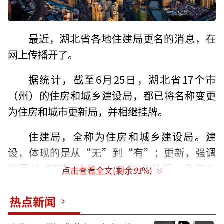
最近，湖北省各地住建局更名的消息，在
网上传播开了。
据统计，截至6月25日，湖北省17个市
（州）的住房和城乡建设局，都已将名称变更
为住房和城市更新局，并相继挂牌。
住建局，全称为住房和城乡建设局。建
设，体现的是从“无”到“有”；更新，强调
的是从“有”到“优”。更名前后，几字之
点击查看全文(剩余
91
%)
差，释放出的信息量极其丰富。它不仅代表着
相关部门职能调整，更象征着一个时代的结
热点新闻
束，另一个新时代的全面到来。