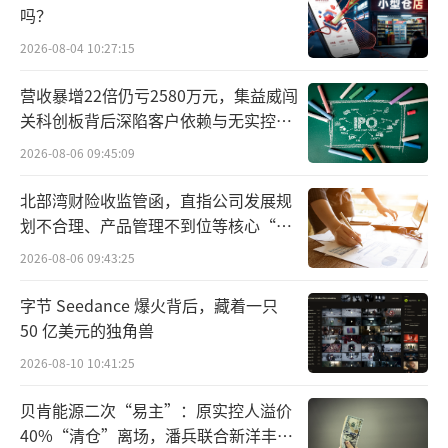
吗？
2023年12月7日
2026-08-04 10:27:15
营收暴增22倍仍亏2580万元，集益威闯
关科创板背后深陷客户依赖与无实控人
困局
2026-08-06 09:45:09
北部湾财险收监管函，直指公司发展规
划不合理、产品管理不到位等核心“痛
点”
2026-08-06 09:43:25
字节 Seedance 爆火背后，藏着一只
50 亿美元的独角兽
2026-08-10 10:41:25
贝肯能源二次“易主”：原实控人溢价
40%“清仓”离场，潘兵联合新洋丰、