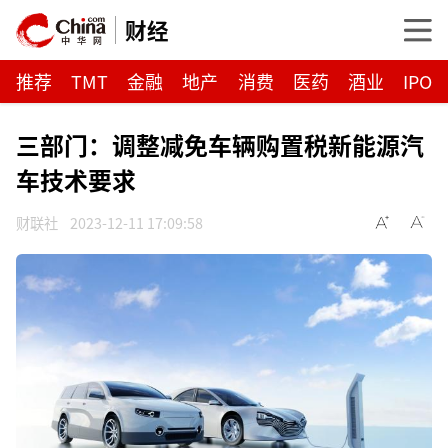
财经
推荐
TMT
金融
地产
消费
医药
酒业
IPO
三部门：调整减免车辆购置税新能源汽
车技术要求
财联社
2023-12-11 17:09:58