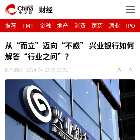
财经
推荐
TMT
金融
地产
消费
医药
酒业
IPO
从“而立”迈向“不惑” 兴业银行如何
解答“行业之问”？
胜马财经
2024-04-22 09:13:32