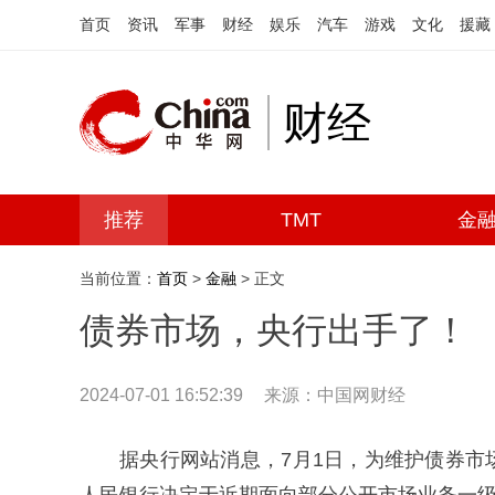
首页
资讯
军事
财经
娱乐
汽车
游戏
文化
援藏
财经
推荐
TMT
金
当前位置：
首页
>
金融
> 正文
债券市场，央行出手了！
2024-07-01 16:52:39
来源：中国网财经
据央行网站消息，7月1日，为维护债券