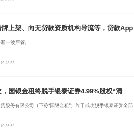
借牌上架、向无贷款资质机构导流等，贷款App
架
来新一波严管。
 10:48:53
，国银金租终脱手银泰证券4.99%股权“清
赁股份有限公司（下称“国银金租”）终于成功脱手银泰证券全部
 10:36:53