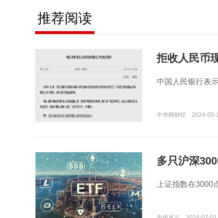
推荐阅读
拒收人民币
中国人民银行表
中华网财经
2024-05-
多只沪深30
上证指数在300
市值风云
2024-07-01