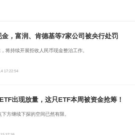
现金，富润、肯德基等7家公司被央行处罚
示，将持续开展拒收人民币现金整治工作。
14 17:22:54
0ETF出现放量，这只ETF本周被资金抢筹！
0点下方继续下探的空间已然有限。
 15:37:36