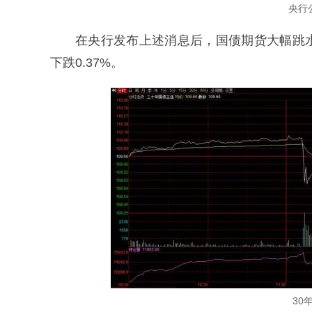
央行
在央行发布上述消息后，国债期货大幅跳水。
下跌0.37%。
30