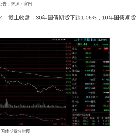
公告，来源：官网
截止收盘，30年国债期货下跌1.06%，10年国债期货
年国债期货分时图