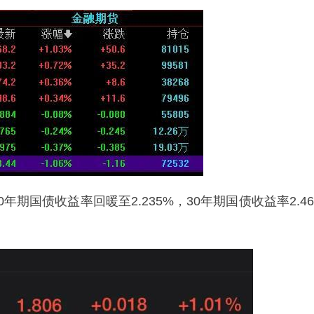
期国债收益率回暖至2.235%，30年期国债收益率2.46