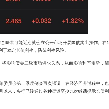
举意味着可能近期就会在公开市场开展国债卖出操作。在1
利于稳定长债利率，防范利率风险。
，将影响债券二级市场供求关系，从而影响利率走势，避
政策委员会第二季度例会再次强调，在经济回升过程中，也
4月以来，央行已经通过各种渠道至少九次喊话提示长债利