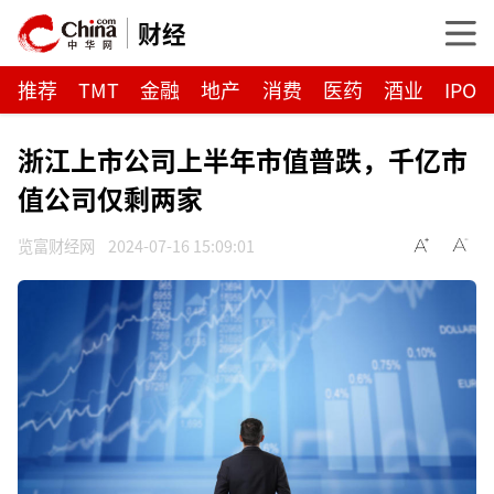
财经
推荐
TMT
金融
地产
消费
医药
酒业
IPO
浙江上市公司上半年市值普跌，千亿市
值公司仅剩两家
览富财经网
2024-07-16 15:09:01