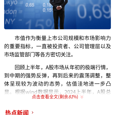
市值作为衡量上市公司规模和市场影响力
的重要指标，一直被投资者、公司管理层以及
市场监管部门等各方密切关注。
回顾上半年，A股市场从年初的极端行情，
到中期的强势反弹，再到后来的震荡调整，整
体呈现较为波动的态势，估值洼地进一步凸
显。根据wind数据显示，2024上半年，A股总
点击查看全文(剩余
81
%)
市值约80.94万亿元，相比2023年末减少了2.76
万亿元，A股市场整体市值出现一定程度下滑。
热点新闻