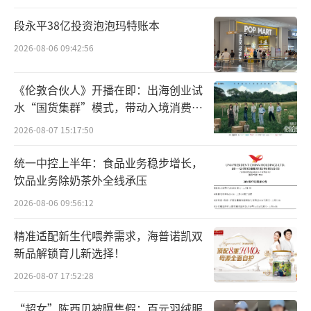
款项，不仅有严格的信用资质审核，还要提交
段永平38亿投资泡泡玛特账本
收入流水，填写抵押物、担保人等，过五关斩
2026-08-06 09:42:56
六将，还不一定能贷得下来。如今贷款不仅容
易了，银行还倒贴钱，这令她不禁发出了“时
《伦敦合伙人》开播在即：出海创业试
过境迁”的感慨。
水“国货集群”模式，带动入境消费反
向种草
2026-08-07 15:17:50
「市界」调查发现，在上海、成都、深
统一中控上半年：食品业务稳步增长，
圳、苏州、杭州、芜湖等地，都有网友分享过
饮品业务除奶茶外全线承压
贷款买房获返点的经历。在小红书上以“贷款
2026-08-06 09:56:12
返点”为关键词搜索，能涌现出不少类似“百
万贷款返点9000元”“上海买房省下一笔
精准适配新生代喂养需求，海普诺凯双
钱”的贴子。
新品解锁育儿新选择！
2026-08-07 17:52:28
“超女”陈西贝被曝售假：百元羽绒服