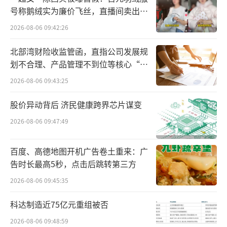
号称鹅绒实为廉价飞丝，直播间卖出超
百万元
2026-08-06 09:42:26
北部湾财险收监管函，直指公司发展规
划不合理、产品管理不到位等核心“痛
点”
2026-08-06 09:43:25
股价异动背后 济民健康跨界芯片谋变
2026-08-06 09:47:49
百度、高德地图开机广告卷土重来：广
告时长最高5秒，点击后跳转第三方
2026-08-06 09:45:35
科达制造近75亿元重组被否
▲（小红书截图）
2026-08-06 09:48:59