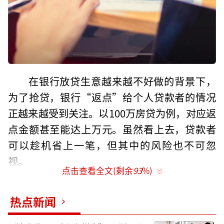
在银行放贷生意越来越不好做的背景下，
为了抢贷，银行“返点”给个人贷款者的情况
正越来越受到关注。以100万房贷为例，对应返
点金额甚至能达上万元。虽然看上去，贷款者
可以趁机省上一笔，但其中的风险也不可忽
视。
点击查看全文(剩余
93
%)
百万房贷，银行倒贴1万多
热点新闻
个人从银行贷款150万买房，能拿到1万多