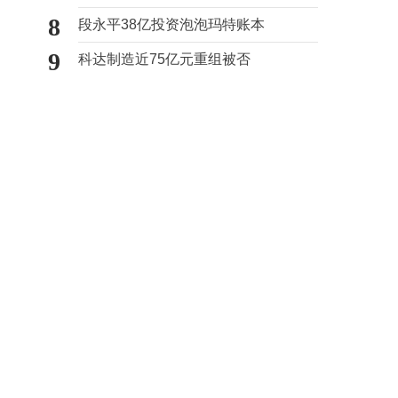
验
8
段永平38亿投资泡泡玛特账本
9
科达制造近75亿元重组被否