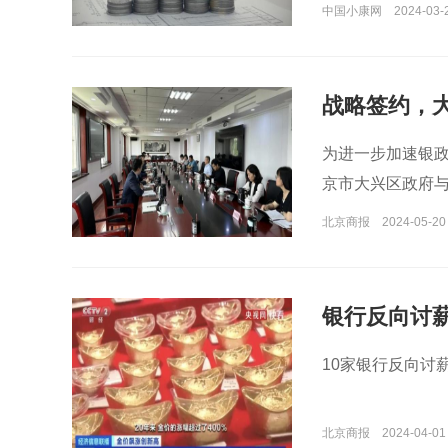
中国小康网
2024-03-
战略签约，
为进一步加速银政
京市大兴区政府
北京商报
2024-05-20
银行反向讨
10家银行反向讨
北京商报
2024-04-01