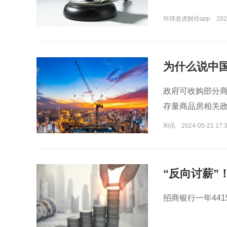
环球老虎财经app
202
为什么说中国
政府可收购部分
存量商品房相关政
和讯
2024-05-21 17:
“反向讨薪”
招商银行一年44