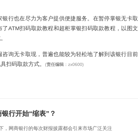
家银行也在尽力为客户提供便捷服务。在暂停掌银无卡取
布了ATM扫码取款教程和超柜掌银扫码取款教程，以图文
式。
服咨询无卡取现，普遍也能较为轻松地了解到该银行目前
机具扫码取款方式。
(
责任编辑
：zx0600)
商银行开始“缩表”？
环下，网商银行的每次财报披露都会引来市场广泛关注