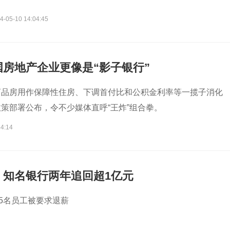
4-05-10 14:04:45
房地产企业更像是“影子银行”
商品房用作保障性住房、下调首付比和公积金利率等一揽子消化
策部署公布，令不少媒体直呼“王炸”组合拳。
34:14
！知名银行两年追回超1亿元
15名员工被要求退薪