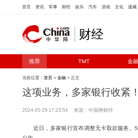
首页
资讯
军事
财经
娱乐
汽车
游戏
文化
援藏
财经
推荐
TMT
金
当前位置：
首页
>
金融
> 正文
这项业务，多家银行收紧
2024-05-29 17:23:54
来源：中国网财经
近日，多家银行宣布调整无卡取款服务。