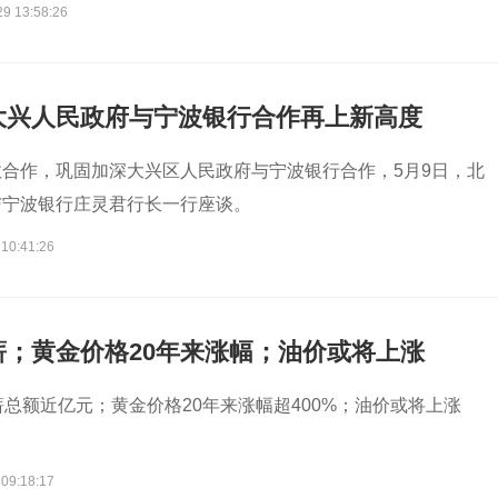
29 13:58:26
大兴人民政府与宁波银行合作再上新高度
合作，巩固加深大兴区人民政府与宁波银行合作，5月9日，北
与宁波银行庄灵君行长一行座谈。
 10:41:26
薪；黄金价格20年来涨幅；油价或将上涨
薪总额近亿元；黄金价格20年来涨幅超400%；油价或将上涨
 09:18:17