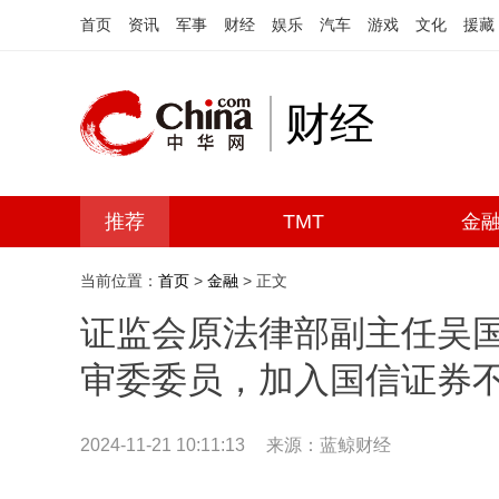
首页
资讯
军事
财经
娱乐
汽车
游戏
文化
援藏
财经
推荐
TMT
金
当前位置：
首页
>
金融
> 正文
证监会原法律部副主任吴
审委委员，加入国信证券
2024-11-21 10:11:13
来源：
蓝鲸财经