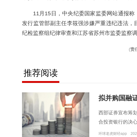
11月15日，中央纪委国家监委网站通报
发行监管部副主任李筱强涉嫌严重违纪违法，
纪检监察组纪律审查和江苏省苏州市监委监察
(
责
推荐阅读
拟并购国融证
西部证券宣布筹
合投资银行的决
环球老虎财经app
202