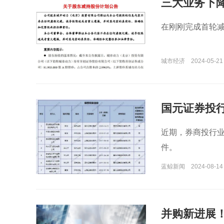
三大业务下降
年依然承压
在刚刚完成首轮减
城市经济
2024-05-21
国元证券投
代
近期，券商投行业
件。
蓝鲸新闻
2024-08-14
并购新进展