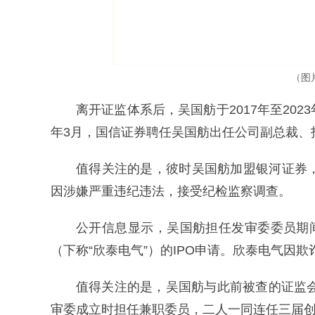
（图
离开证监体系后，吴国舫于2017年至20
年3月，国信证券聘任吴国舫出任公司副总裁、
值得关注的是，彼时吴国舫加盟银河证券
因涉嫌严重违纪违法，接受纪检监察调查。
公开信息显示，吴国舫担任发审委委员期间
（下称“欣泰电气”）的IPO申请。欣泰电气因欺
值得关注的是，吴国舫与此前被查的证监会
审委成立时担任兼职委员，二人一同连任三届