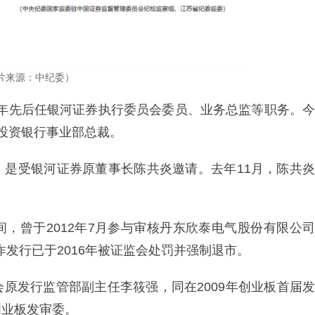
片来源：中纪委）
23年先后任银河证券执行委员会委员、业务总监等职务。今
投资银行事业部总裁。
，是受银河证券原董事长陈共炎邀请。去年11月，陈共炎
，曾于2012年7月参与审核丹东欣泰电气股份有限公司
诈发行已于2016年被证监会处罚并强制退市。
原发行监管部副主任李筱强，同在2009年创业板首届发
创业板发审委。