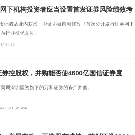
O网下机构投资者应当设置首发证券风险绩效考
商报记者从业内获悉，中证协目前就修改《首次公开发行证券网下
》向行业征求意见。
 14:35:32
券控股权，并购能否使4600亿国信证券度
”?
对同属深圳国资旗下的万和证券的资产并购。
4-08-23 10:14:40