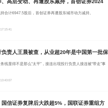
、高层变动、再遭股东减持，首创证券2024
持合计6947.5股后，首创证券再遭股东城市动力减持。
 17:15:41
行负责人王晨被查，从业超20年是中国第一批保
务线显得不是那么“太平”，接连出现投行负责人接连被“带走”事
 13:43:07
！国信证券复牌后大跌超5%，国联证券重组方