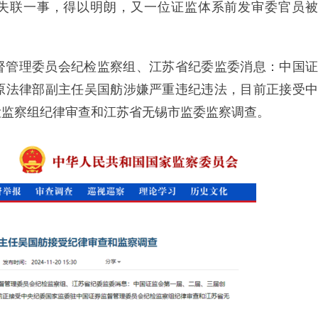
吴国舫失联一事，得以明朗，又一位证监体系前发审委官员被
督管理委员会纪检监察组、江苏省纪委监委消息：中国证
原法律部副主任吴国舫涉嫌严重违纪违法，目前正接受中
检监察组纪律审查和江苏省无锡市监委监察调查。