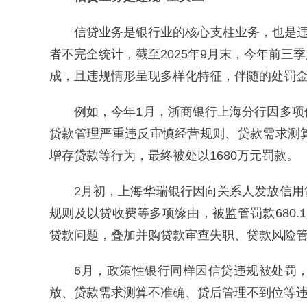
信贷业务是银行业的核心支柱业务，也是违
者不完全统计，截至2025年9月末，今年前
成，且违规情形呈现多样化特征，伴随的处罚
例如，今年1月，浙商银行上海分行因多
贷款管理严重违反审慎经营规则、贷款需求测
增存贷款等行为，最终被处以1680万元罚款。
2月初，上海华瑞银行因向关系人发放信
规则及以贷收费等多项缘由，被监管罚款680
贷款问题，叠加并购贷款审查失职、贷款风险管控
6月，政策性银行同样因信贷违规被处罚
放、贷款需求测算不准确、贷后管理不到位等违