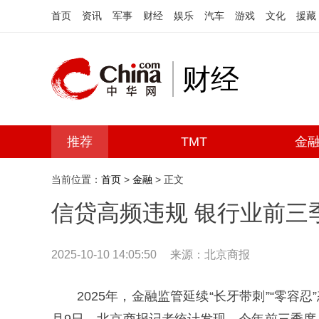
首页
资讯
军事
财经
娱乐
汽车
游戏
文化
援藏
财经
推荐
TMT
金
当前位置：
首页
>
金融
> 正文
信贷高频违规 银行业前三季
2025-10-10 14:05:50
来源：北京商报
2025年，金融监管延续“长牙带刺”“零容