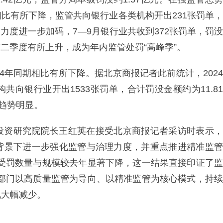
比有所下降，监管共向银行业各类机构开出231张罚单，
管力度进一步加码，7—9月银行业共收到372张罚单，罚没
较二季度有所上升，成为年内监管处罚“高峰季”。
4年同期相比有所下降。据北京商报记者此前统计，2024
共向银行业开出1533张罚单，合计罚没金额约为11.81
”趋势明显。
投资研究院院长王红英在接受北京商报记者采访时表示，
背景下进一步强化监管与治理力度，并重点推进精准监管
业受罚数量与规模较去年显著下降，这一结果直接印证了监
管部门以高质量监管为导向、以精准监管为核心模式，持续
现大幅减少。