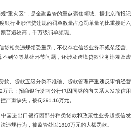
规“重灾区”，是金融监管的重点聚焦领域。据北京商报记
三季度银行业涉信贷违规的罚单数量占总罚单量的比重接近六
金额普遍较高，千万级罚单频现。
项信贷相关违规领受重罚，不仅存在信贷业务不规范经营、
算不到位等基础环节问题，还涉及跨境贷款业务违规及虚
用贷款、贷款五级分类不准确、贷款管理严重违反审慎经营
.12万元；招商银行济南分行也因同类的向关系人发放信用
严重缺失，被罚291.16万元。
，中国进出口银行因部分种类贷款和政策性业务超授信发
法违规行为，被监管处以1810万元的大额罚款。