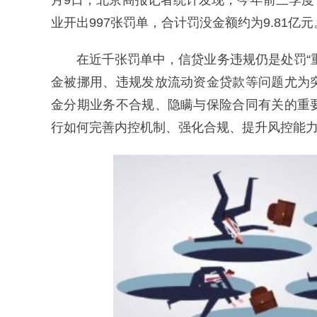
月9日，北京商报记者统计发现，今年前三季
业开出997张罚单，合计罚没金额约为9.81亿元
在近千张罚单中，信贷业务违规仍是处罚“
金被挪用、违规发放流动资金贷款等问题尤为
金分期业务不合规、隐瞒与保险合同有关的重
行如何完善内控机制、强化合规、提升风控能