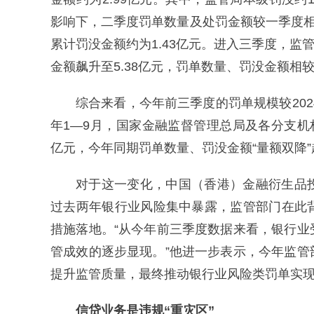
影响下，二季度罚单数量及处罚金额较一季度相
累计罚没金额约为1.43亿元。进入三季度，监
金额飙升至5.38亿元，罚单数量、罚没金额相
综合来看，今年前三季度的罚单规模较202
年1—9月，国家金融监督管理总局及各分支机构
亿元，今年同期罚单数量、罚没金额“量额双降
对于这一变化，中国（香港）金融衍生品
过去两年银行业风险集中暴露，监管部门在此
措施落地。“从今年前三季度数据来看，银行
管成效的逐步显现。”他进一步表示，今年监
提升监管质量，最终推动银行业风险类罚单实
信贷业务是违规“重灾区”