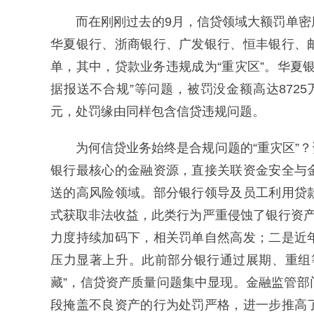
而在刚刚过去的9月，信贷领域大额罚单
华夏银行、浙商银行、广发银行、恒丰银行、
单，其中，贷款业务违规成为“重灾区”。华夏
据报送不合规”等问题，被罚没金额高达8725
元，处罚缘由同样包含信贷违规问题。
为何信贷业务始终是合规问题的“重灾区”
银行最核心的金融资源，直接关联资金安全与
送的高风险领域。部分银行领导及员工利用贷
式获取非法收益，此类行为严重侵蚀了银行资产
力度持续加码下，相关罚单自然高发；二是近
压力显著上升。此前部分银行通过展期、重组
藏”，信贷资产质量问题集中显现。金融监管
段掩盖不良资产的行为处罚严格，进一步推高