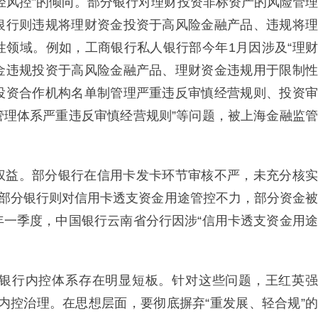
轻风控”的倾向。部分银行对理财投资非标资产的风险管理
银行则违规将理财资金投资于高风险金融产品、违规将理
性领域。例如，工商银行私人银行部今年1月因涉及“理财
金违规投资于高风险金融产品、理财资金违规用于限制性
投资合作机构名单制管理严重违反审慎经营规则、投资审
管理体系严重违反审慎经营规则”等问题，被上海金融监管
权益。部分银行在信用卡发卡环节审核不严，未充分核实
；部分银行则对信用卡透支资金用途管控不力，部分资金被
年一季度，中国银行云南省分行因涉“信用卡透支资金用途
银行内控体系存在明显短板。针对这些问题，王红英强
级内控治理。在思想层面，要彻底摒弃“重发展、轻合规”的