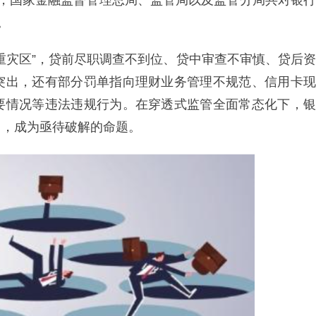
度，国家金融监督管理总局、监管局以及监管分局共对银行
。
重灾区”，贷前尽职调查不到位、贷中审查不审慎、贷后资
突出，还有部分罚单指向理财业务管理不规范、信用卡现
要情况等违法违规行为。在穿透式监管全面常态化下，银
力，成为亟待破解的命题。