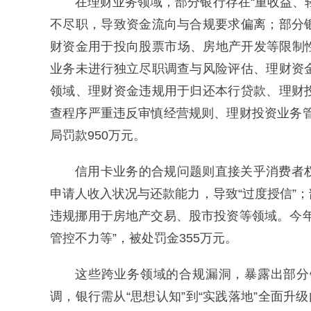
在理财业务领域，部分银行存在“重收益、
不尽职，导致资金流向与合规要求偏离；部分
财资金用于投向股票市场、房地产开发等限制
业务未进行独立尽职调查与风险评估、理财资
领域、理财资金违规用于归还本行贷款、理财
查程序严重违反审慎经营规则、理财投资业务
局罚款950万元。
信用卡业务的合规问题则直接关乎消费者
申请人收入状况与还款能力，导致“过度授信”
违规挪用于房地产交易、股市投资等领域。今
管控不力等”，被处罚金355万元。
这些跨业务领域的合规漏洞，暴露出部分
调，银行需从“思想认知”到“实践落地”全面升