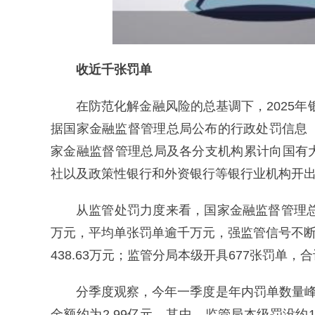
收近千张罚单
在防范化解金融风险的总基调下，2025年
据国家金融监督管理总局公布的行政处罚信息
家金融监督管理总局及各分支机构累计向国有
社以及政策性银行和外资银行等银行业机构开出罚
从监管处罚力度来看，国家金融监督管理总局
万元，平均单张罚单逾千万元，强监管信号不断
438.63万元；监管分局本级开具677张罚单，合
分季度观察，今年一季度是年内罚单数量峰
金额约为2.99亿元。其中，监管局本级罚没约1