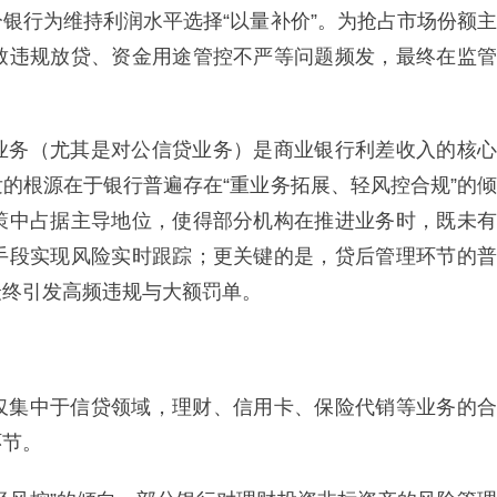
银行为维持利润水平选择“以量补价”。为抢占市场份额主
致违规放贷、资金用途管控不严等问题频发，最终在监管
业务（尤其是对公信贷业务）是商业银行利差收入的核心
的根源在于银行普遍存在“重业务拓展、轻风控合规”的倾
策中占据主导地位，使得部分机构在推进业务时，既未有
手段实现风险实时跟踪；更关键的是，贷后管理环节的普
最终引发高频违规与大额罚单。
仅集中于信贷领域，理财、信用卡、保险代销等业务的合
环节。