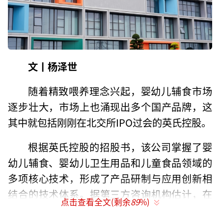
文丨杨泽世
随着精致喂养理念兴起，婴幼儿辅食市场
逐步壮大，市场上也涌现出多个国产品牌，这
其中就包括刚刚在北交所IPO过会的英氏控股。
根据英氏控股的招股书，该公司掌握了婴
幼儿辅食、婴幼儿卫生用品和儿童食品领域的
多项核心技术，形成了产品研制与应用创新相
结合的技术体系。据第三方咨询机构估计，在
点击查看全文(剩余
89
%)
中国婴幼儿辅食市场中，“英氏”市场份额排