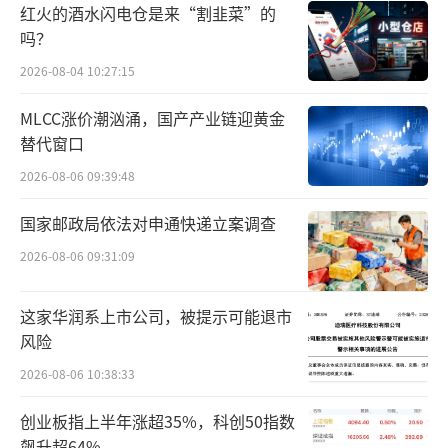
红火的酒水闪电仓是来“割韭菜”的
广成本及推广力度增加导致的销售费用率上
吗？
涨，以及受产品结构变动等因素导致的毛利率
2026-08-04 10:27:15
下降综合影响，营业利润和净利润较上年略有
MLCC涨价潮汹涌，国产产业链迎黄金
下降。”
替代窗口
销售费用的边际效应虽然减弱，但营销推
2026-08-06 09:39:48
广仍是该公司的重点。据了解，英氏控股拟将
国家邮政局依法对申通快递立案调查
本次发行募集资金运用于湖南英氏孕婴童产业
2026-08-06 09:31:09
基地（二期）创新中心建设、婴幼儿即食营养
粥生产建设、产线提质改造、全链路数智化、
这家华润系上市公司，被提示可能退市
品牌建设与推广项目。其中，品牌建设与推广
风险
项目拟使用募集资金9405.8万元，为单项中最
2026-08-06 10:38:33
高。
创业板指上半年涨超35%，科创50指数
飙升超64%