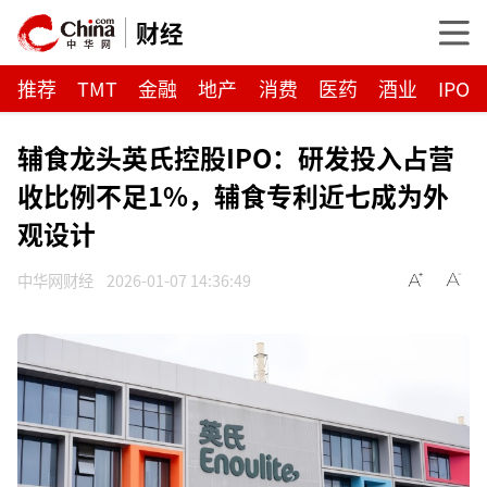
财经
推荐
TMT
金融
地产
消费
医药
酒业
IPO
辅食龙头英氏控股IPO：研发投入占营
收比例不足1%，辅食专利近七成为外
观设计
中华网财经
2026-01-07 14:36:49