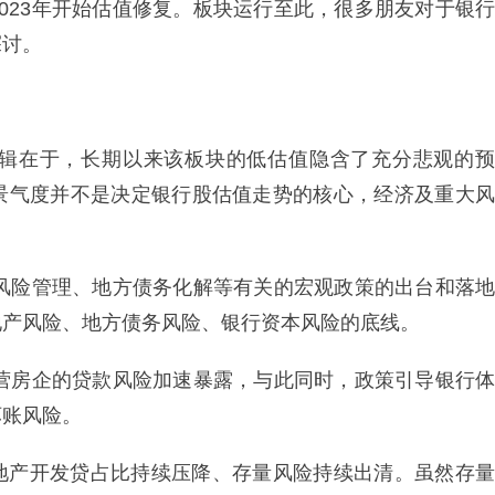
023年开始估值修复。板块运行至此，很多朋友对于银行
探讨。
辑在于，长期以来该板块的低估值隐含了充分悲观的预
景气度并不是决定银行股估值走势的核心，经济及重大风
企风险管理、地方债务化解等有关的宏观政策的出台和落地
地产风险、地方债务风险、银行资本风险的底线。
民营房企的贷款风险加速暴露，与此同时，政策引导银行体
坏账风险。
地产开发贷占比持续压降、存量风险持续出清。虽然存量