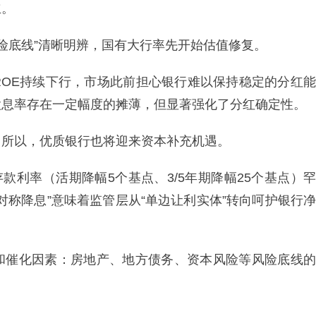
立。
风险底线”清晰明辨，国有大行率先开始估值修复。
ROE持续下行，市场此前担心银行难以保持稳定的分红能
股息率存在一定幅度的摊薄，但显著强化了分红确定性。
，所以，优质银行也将迎来资本补充机遇。
存款利率（活期降幅5个基点、3/5年期降幅25个基点）罕
非对称降息”意味着监管层从“单边让利实体”转向呵护银行净
和催化因素：房地产、地方债务、资本风险等风险底线的