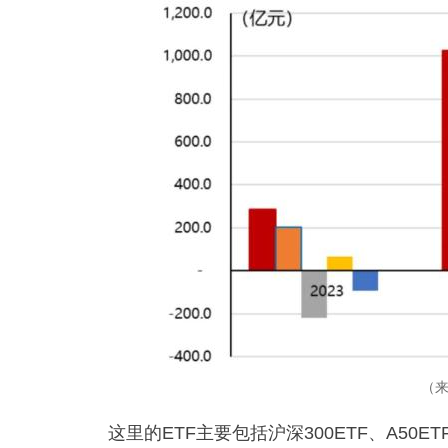
（
这里的ETF主要包括沪深300ETF、A50