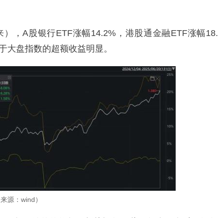
，A股银行ETF涨幅14.2%，港股通金融ETF涨幅18.
对于大盘指数的超额收益明显。
来源：wind）