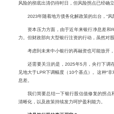
风险的彻底出清仍待时日，但风险拐点已经确
2023年随着地方债务化解政策的出台，“
资本压力方面，由于近年来银行净息差和
力。但财政部向大型银行注资的行动，虽然对
考虑到未来中小银行的再融资也可能放开
还需要关注的是，2025年5月，央行下调
见地大于LPR下调幅度（10个基点）。这种“
息差。
我们简要总结一下银行股估值修复的拐点
清晰化，以及政策持续发力呵护盈利能力。