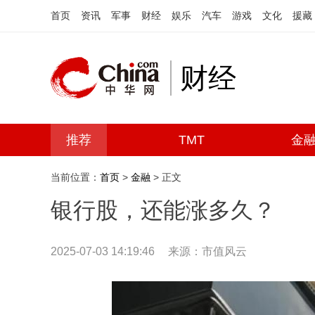
首页
资讯
军事
财经
娱乐
汽车
游戏
文化
援藏
财经
推荐
TMT
金
当前位置：
首页
>
金融
> 正文
银行股，还能涨多久？
2025-07-03 14:19:46
来源：市值风云