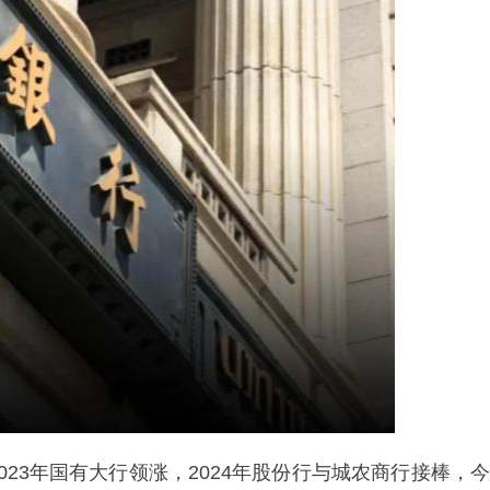
23年国有大行领涨，2024年股份行与城农商行接棒，今