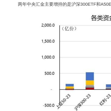
两年中央汇金主要增持的是沪深300ETF和A50E