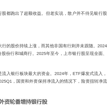
行股都跑出了超额收益。但老实说，散户并不待见银行股
大行的股价持续上涨，而其他非国有行则并未跟随。2024
股份行和城商行。2025年至今，上市银行股呈现全面、
是流入银行板块最大的资金。2024年，ETF爆发式流入，
025Q1，国资和外资保持净流入的情况下，险资扭转净流