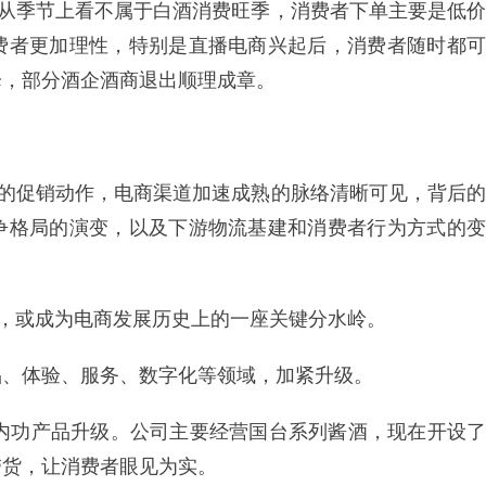
，从季节上看不属于白酒消费旺季，消费者下单主要是低价
费者更加理性，特别是直播电商兴起后，消费者随时都可
降，部分酒企酒商退出顺理成章。
性的促销动作，电商渠道加速成熟的脉络清晰可见，背后的
争格局的演变，以及下游物流基建和消费者行为方式的变
售，或成为电商发展历史上的一座关键分水岭。
品、体验、服务、数字化等领域，加紧升级。
化内功产品升级。公司主要经营国台系列酱酒，现在开设了
带货，让消费者眼见为实。