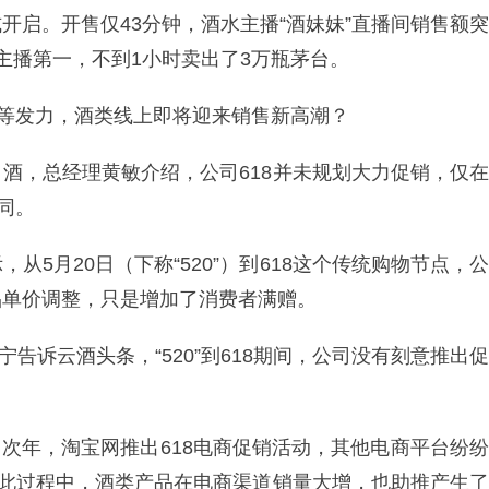
正式开启。开售仅43分钟，酒水主播“酒妹妹”直播间销售额突
主播第一，不到1小时卖出了3万瓶茅台。
台等发力，酒类线上即将迎来销售新高潮？
酒，总经理黄敏介绍，公司618并未规划大力促销，仅在
同。
5月20日（下称“520”）到618这个传统购物节点，公
品单价调整，只是增加了消费者满赠。
宁告诉云酒头条，“520”到618期间，公司没有刻意推出促
出。次年，淘宝网推出618电商促销活动，其他电商平台纷纷
在此过程中，酒类产品在电商渠道销量大增，也助推产生了