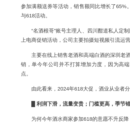
参加满额送券等活动，销售额同比增长了65%
与618活动。
“名酒根哥”账号主理人、四川酣道私人定
上电商促销活动，公司主要拍摄短视频引流运营
主要在线上销售老酒和高端白酒的深圳老酒
销，单今年公司并不打算增加力度，因为高端
点。
由此看来，2024年618大促，酒业从业
█ 利润下滑，流量变贵；门槛更高，季节
为何今年酒水商家参加618的意愿不升反