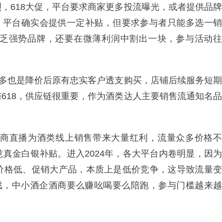
，618大促，平台要求商家更多投流曝光，或者提供品牌
例，平台确实会提供一定补贴，但要求参与者只能多选一销
乏强势品牌，还要在微薄利润中割出一块，参与活动往
很多也是降价后原有忠实客户透支购买，店铺后续服务短期
618，供应链很重要，作为酒类达人主要销售流通知名品
和电商直播为酒类线上销售带来大量红利，流量众多价格不
真金白银补贴。进入2024年，各大平台内卷明显，因为
价格低、促销大产品，本质上是低价竞争，这导致流量变
游戏，中小酒企酒商要么赚吆喝要么陪跑，参与门槛越来越