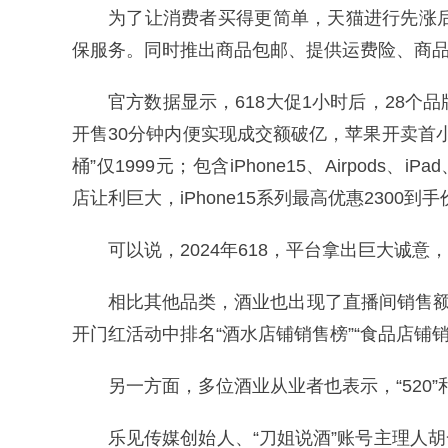
为了让消费者买得更简单，天猫进行先涨
保服务。同时推出商品包邮、提供运费险、商
官方数据显示，618大促1小时后，28
开售30分钟内便实现成交额破亿，苹果开卖首
桶”仅1999元；包含iPhone15、Airpods、
店让利巨大，iPhone15系列最高优惠2300
可以说，2024年618，平台拿出巨大诚
相比其他品类，酒业也出现了直播间销售额突破
开门红活动中排名“酒水店铺销售榜”“食品店铺
另一方面，多位酒业从业者也表示，“520
乐见传媒创始人、“刀姐说酒”账号主理人胡