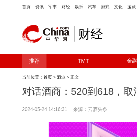
首页
资讯
军事
财经
娱乐
汽车
游戏
文化
援藏
财经
推荐
TMT
金
当前位置：
首页
>
酒业
> 正文
对话酒商：520到618，
2024-05-24 14:16:31
来源：云酒头条