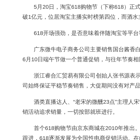
5月20日，淘宝618购物节（下称618）
破1亿元，位居淘宝主播实时榜第四位，而酒水
618开场强劲，是否意味着伴随淘宝等平
广东微牛电子商务公司主要销售国台酱香白
6月10日端午节做一个普通促销，与往年节奏相
浙江睿合汇贸易有限公司创始人张书源表示，从
司始终保证平稳节奏销售，大促期间没有对产
酒类直播达人、“老宋的微醺23点”主理人宋
销活动追求销量，一切按部就班进行。
首个618购物节由京东商城在2010年推
跟进，618逐渐发展为全国性电商促销活动。