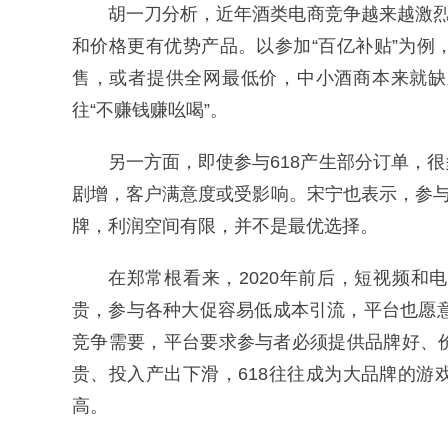
胡一刀分析，近年酒类电商竞争越来越激烈
和价格更有优势产品。以参加“百亿补贴”为
售，或者提供全网最低价，中小酒商本来就缺
往“不赚钱赚吆喝”。
另一方面，即使参与618产生部分订单，
剧增，客户满意度或受影响。宋宁也表示，参与
牌，利润空间有限，并不是最优选择。
在郑常根看来，2020年前后，短视频
贵，参与各种大促容易低成本引流，平台也愿意
竞争需要，平台要求参与者必须提供品牌好、
贵、投入产出下滑，618往往成为大品牌的
高。