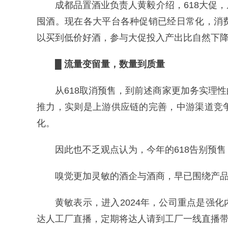
成都品置酒业负责人黄毅介绍，618大促
囤酒。现在各大平台各种促销已经日常化，消
以买到低价好酒，参与大促投入产出比自然下
█ 流量变留量，数量到质量
从618取消预售，到前述商家更加务实理
推力，实则是上游供应链的完善，中游渠道竞
化。
因此也不乏观点认为，今年的618告别预
嗅觉更加灵敏的酒企与酒商，早已围绕产
黄敏表示，进入2024年，公司重点是强
达人工厂直播，定期将达人请到工厂一线直播