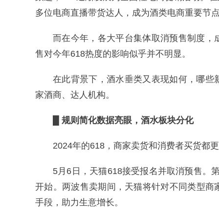
多位电商直播带货达人，成为酒类电商重要节
而在今年，各大平台集体取消预售制度，
售对今年618热度的影响似乎并不明显。
在此背景下，酒水垂类又表现如何，哪些
家酒商、达人机构。
█ 规则简化数据亮眼，酒水板块分化
2024年的618，商家卖货和消费者买货都
5月6日，天猫618接受报名并取消预售。第
开始。两波售卖期间，天猫将针对不同类型商
手段，助力生意增长。