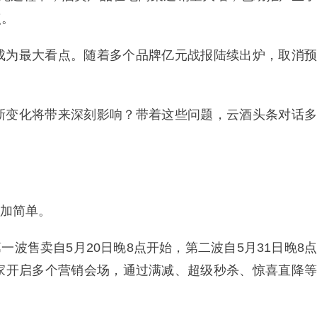
点。
成为最大看点。随着多个品牌亿元战报陆续出炉，取消预
新变化将带来深刻影响？带着这些问题，云酒头条对话多
更加简单。
一波售卖自5月20日晚8点开始，第二波自5月31日晚8点
家开启多个营销会场，通过满减、超级秒杀、惊喜直降等