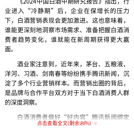
《2024中国白酒中期研究报告》指出，行
业进入“冷静期”后，企业在保增长的压力
下，白酒营销表现会更加激进。这也意味着，
谁能更深刻地洞察市场需求、准备把握白酒消
费者趋势变化，谁就能在新周期获得更大赢
面。
酒业家注意到，近年来，茅台、五粮液、
洋河、习酒、剑南春等纷纷携手腾讯新闻，沉
淀了多个行业营销样本。而营销出圈的背后，
是品牌与合作平台双方对于当下白酒消费人群
的深度洞察。
白酒消费者偏好“好内容”腾讯新闻绑定
点击查看全文(剩余
86
%)
人群价值所需提供解法模板