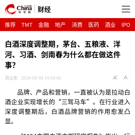
财经
推荐
TMT
金融
地产
消费
医药
酒业
IPO
白酒深度调整期，茅台、五粮液、洋
河、习酒、剑南春为什么都在做这件
事？
酒业家
2024-09-06 14:49:42
品牌、产品和营销，一直被认为是拉动白
酒企业实现增长的“三驾马车”。在行业进入
深度调整期后，白酒品牌营销的作用愈发凸
显。