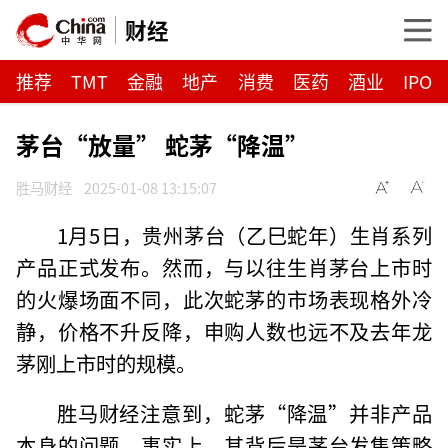
财经
推荐
TMT
金融
地产
消费
医药
酒业
IPO
茅台“放量” 蛇茅“降温”
胜马财经
2025-01-08 13:15:07
1月5日，贵州茅台（乙巳蛇年）生肖系列
产品正式发布。然而，与以往生肖茅台上市时
的火爆场面不同，此次蛇茅的市场表现格外冷
静，价格不升反降，申购人数也远不及去年龙
茅刚上市时的规模。
胜马财经注意到，蛇茅“降温”并非产品
本身的问题，事实上，其背后是茅台发售策略