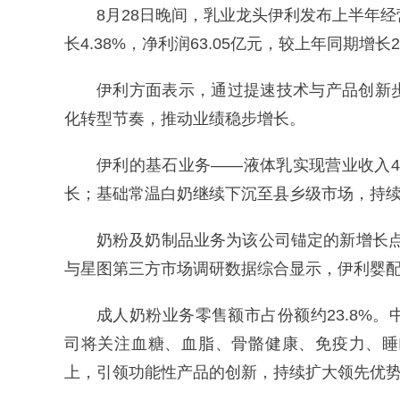
8月28日晚间，乳业龙头伊利发布上半年经
长4.38%，净利润63.05亿元，较上年同期增长2
伊利方面表示，通过提速技术与产品创新
化转型节奏，推动业绩稳步增长。
伊利的基石业务——液体乳实现营业收入4
长；基础常温白奶继续下沉至县乡级市场，持
奶粉及奶制品业务为该公司锚定的新增长点，实
与星图第三方市场调研数据综合显示，伊利婴配粉
成人奶粉业务零售额市占份额约23.8%
司将关注血糖、血脂、骨骼健康、免疫力、睡
上，引领功能性产品的创新，持续扩大领先优