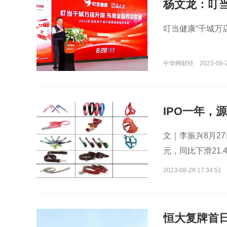
杨文龙：叮
叮当健康“千城万
中华网财经
2023-08-
IPO一年，
文｜李振兴8月27
元，同比下滑21.
5%。
2023-08-28 17:34:51
恒大复牌首日股