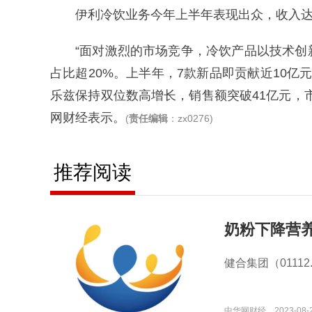
伊利冷饮业务今年上半年表现出众，收入达91
“面对激烈的市场竞争，冷饮产品以技术
占比超20%。上半年，7款新品即贡献近10
乐兹保持双位数高增长，销售额突破41亿元，
网财经表示。
(
责任编辑
：zx0276)
推荐阅读
奶粉下降营养
健合集团（0111
中华网财经
2023-08-