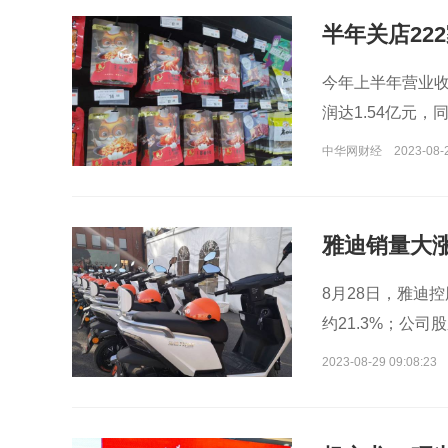
半年关店22
今年上半年营业收入
润达1.54亿元
净利润7328.34
中华网财经
2023-08-
雅迪销量大
8月28日，雅迪
约21.3%；公司
2023-08-29 09:08:23