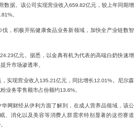
营数据。该公司实现营业收入659.82亿元，较上年同期增
.81%。
步伐，积极开拓健康食品业务新领域，加快全产业链数智
24.23亿元。据悉，以金典有机为代表的高端白奶快速增
续提升市场渗透率。
现营业收入135.21亿元，同比增长12.01%。尼尔森
业务零售额市占份额约13.6%。
。中华网财经从伊利方面了解到，在成人营养品领域，该公
眠、消化以及美容等消费人群需求特别显著的这些赛道
势。