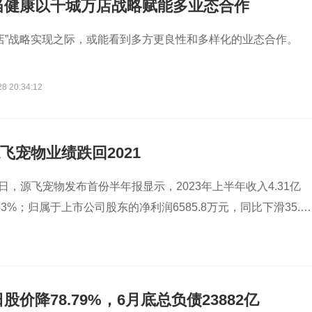
当健康以千城万店战略赋能多业态合作
店”战略实现之际，或能看到多方更良性和多样化的业态合作。
28 20:34:12
源飞宠物业绩跌回2021
日，源飞宠物发布首份半年报显示，2023年上半年收入4.31亿
43%；归属于上市公司股东的净利润6585.8万元，同比下滑35.5
价降78.79%，6月底总负债23882亿