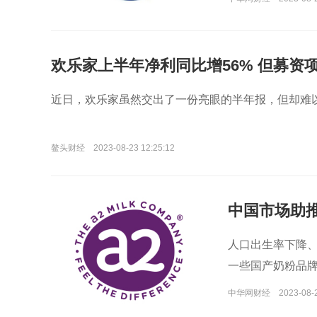
欢乐家上半年净利同比增56% 但募资项
近日，欢乐家虽然交出了一份亮眼的半年报，但却难
鳌头财经
2023-08-23 12:25:12
中国市场助
人口出生率下降
一些国产奶粉品
中华网财经
2023-08-