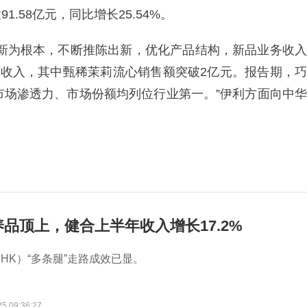
.58亿元，同比增长25.54%。
创新为根本，不断推陈出新，优化产品结构，新品业务收入
亿元收入，其中甄稀茉莉流心销售额突破2亿元。报告期，巧
市场渗透力、市场份额均列位行业第一。”伊利方面向中华
品顶上，健合上半年收入增长17.2%
2.HK）“多条腿”走路成效已显。
25 09:36:27