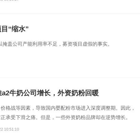
目“缩水”
以掩盖公司产能利用率不足，募资项目虚假的事实。
推a2牛奶公司增长，外资奶粉回暖
、价格战等因素，导致国内婴配粉市场进入深度调整期。因此，
牌正承受下滑之痛。但是，一些外资奶粉品牌却在逆势增长。
22 10:51:10