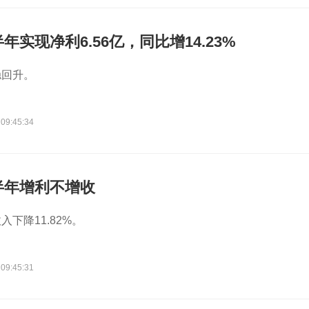
实现净利6.56亿，同比增14.23%
稳回升。
 09:45:34
半年增利不增收
下降11.82%。
 09:45:31