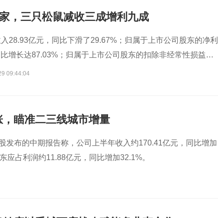
2家，三只松鼠减收三成增利九成
28.93亿元，同比下滑了29.67%；归属于上市公司股东的净利
，同比增长达87.03%；归属于上市公司股东的扣除非经常性损益的
万元，同比大涨了203.18%。
29 09:44:04
涨，瞄准二三线城市增量
控股发布的中期报告称，公司上半年收入约170.41亿元，同比增加
股东应占利润约11.88亿元，同比增加32.1%。