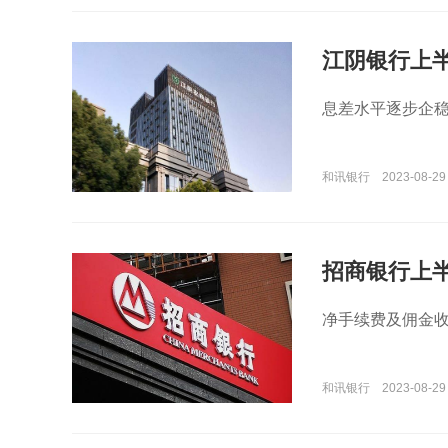
江阴银行上半年
息差水平逐步企
和讯银行
2023-08-29
招商银行上
净手续费及佣金收入
和讯银行
2023-08-29