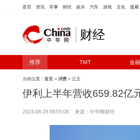
首页
资讯
军事
财经
娱乐
汽车
游戏
文化
援藏
财经
推荐
TMT
金
当前位置：
首页
>
消费
> 正文
伊利上半年营收659.82
2023-08-29 09:55:08
来源：中华网财经