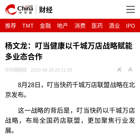
财经
推荐
TMT
金融
地产
消费
医药
酒业
IPO
杨文龙：叮当健康以千城万店战略赋能
多业态合作
中华网财经
2023-08-28 20:31:58
8月28日，叮当快药千城万店联盟战略在北
京发布。
这一战略的背后是，叮当快药以千城万店
战略，布局全国药店联盟，更加聚焦行业发
展。