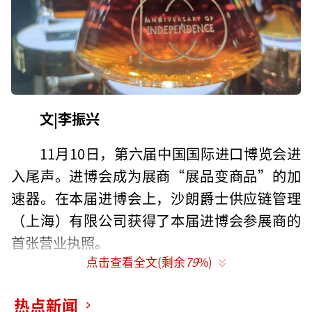
文|李振兴
11月10日，第六届中国国际进口博览会进
入尾声。进博会成为展商“展品变商品”的加
速器。在本届进博会上，沙朗爵士供应链管理
（上海）有限公司获得了本届进博会参展商的
首张营业执照。
点击查看全文(剩余
79
%)
据了解，沙朗爵士供应链管理（上海）有
限公司是由来自格鲁吉亚的沙朗爵士公司与上
热点新闻