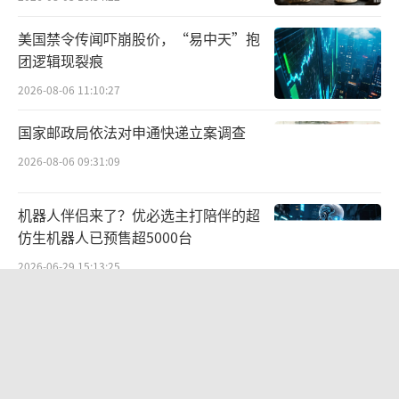
美国禁令传闻吓崩股价，“易中天”抱
团逻辑现裂痕
2026-08-06 11:10:27
国家邮政局依法对申通快递立案调查
2026-08-06 09:31:09
机器人伴侣来了？优必选主打陪伴的超
仿生机器人已预售超5000台
2026-06-29 15:13:25
巴奴再递表港股冲刺IPO，2026年底上
市也曾是西贝的计划
2026-06-18 14:15:54