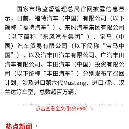
国家市场监督管理总局官网披露信息显
示，日前，福特汽车（中国）有限公司（以下
简称“福特汽车”）、东风汽车集团有限公司
（以下简称“东风汽车集团”）、宝马（中
国）汽车贸易有限公司（以下简称“宝马中
国”），以及汽丰田汽车有限公司、广汽丰田
汽车有限公司、丰田汽车（中国）投资有限公
司（以下统称“丰田汽车”）分别发布了召回
计划，涉及进口第六代Mustang、进口7系、汉
兰达等车型，总数超百万辆。
具体来看，丰田汽车的此次召回数量为上
点击查看全文(剩余
69
%)
述几家车企中最多的。根据召回计划，首先因
部分车辆的高压燃油泵内部零件的耐压性能不
热点新闻