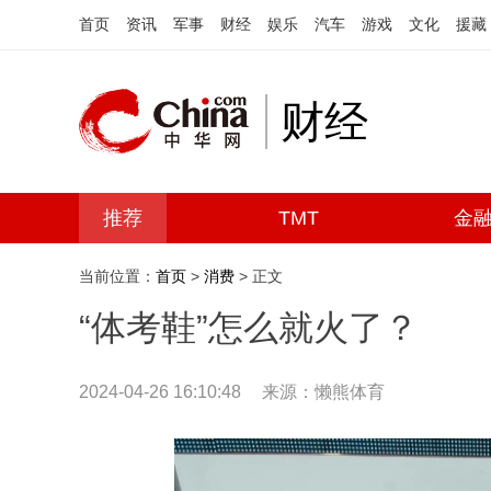
首页
资讯
军事
财经
娱乐
汽车
游戏
文化
援藏
财经
推荐
TMT
金
当前位置：
首页
>
消费
> 正文
“体考鞋”怎么就火了？
2024-04-26 16:10:48
来源：懒熊体育