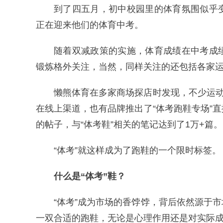
到了四五月，初中校园里的体育氛围似乎
正在迎来他们的体育中考。
随着双减政策的实施，体育成绩在中考成
锻炼格外关注，当然，同样关注的还包括各家
懒熊体育在多家商场探店时发现，不少运动
在线上渠道，也有品牌推出了“体考跑鞋专场”
的帖子，与“体考鞋”相关的笔记达到了1万+篇。
“体考”就这样成为了跑鞋的一个限时标签。
什么是“体考”鞋？
“体考”成为市场的香饽饽，背后依然源于
一双合适的跑鞋，无论是心理作用还是对实际