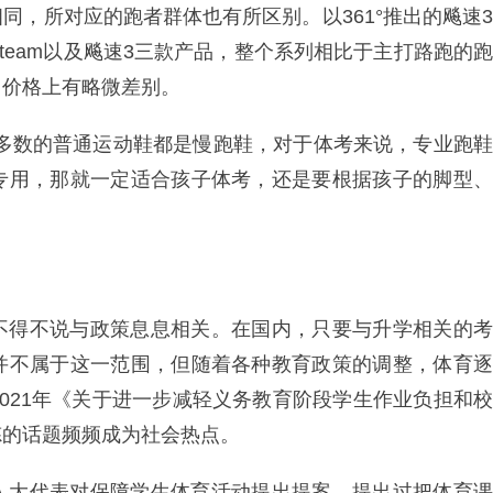
同，所对应的跑者群体也有所区别。以361°推出的飚速3
team以及飚速3三款产品，整个系列相比于主打路跑的跑
、价格上有略微差别。
大多数的普通运动鞋都是慢跑鞋，对于体考来说，专业跑鞋
专用，那就一定适合孩子体考，还是要根据孩子的脚型、
不得不说与政策息息相关。在国内，只要与升学相关的考
并不属于这一范围，但随着各种教育政策的调整，体育逐
021年《关于进一步减轻义务教育阶段学生作业负担和校
炼的话题频频成为社会热点。
人大代表对保障学生体育活动提出提案，提出过把体育课