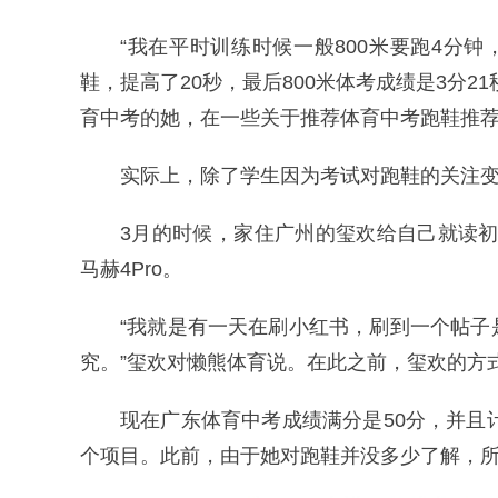
“我在平时训练时候一般800米要跑4分
鞋，提高了20秒，最后800米体考成绩是3分
育中考的她，在一些关于推荐体育中考跑鞋推
实际上，除了学生因为考试对跑鞋的关注
3月的时候，家住广州的玺欢给自己就读初
马赫4Pro。
“我就是有一天在刷小红书，刷到一个帖
究。”玺欢对懒熊体育说。在此之前，玺欢的方
现在广东体育中考成绩满分是50分，并且
个项目。此前，由于她对跑鞋并没多少了解，