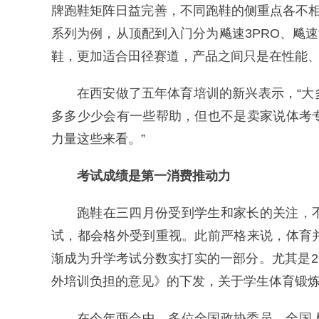
牌跑鞋矩阵日益完善，不同跑鞋的侧重点各不相
系列为例，从顶配到入门分为飚速3PRO、飚速
鞋，更加适合田径赛道，产品之间只是在性能
在西安做了五年体育培训的新兴表示，“
多多少少会有一些帮助，但也不是卖家说体考
力量这些来看。”
考试成绩是第一消费推动力
跑鞋在三四月份受到学生和家长的关注，
试，都会格外受到重视。此前严格来说，体育
渐成为升学考试分数实打实的一部分。尤其是2
外培训负担的意见》的下发，关于学生体育锻
在今年两会中，多位全国政协委员、全国