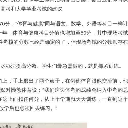
、高考和大学毕业考试的建议。
70分，“体育与健康”同与语文、数学、外语等科目一样计
一年，体育与健康科目分值也增加至50分，其中现场考试
程性考核的分数已经是确定的了，但现场考试的分数却存在
想尽办法提高分数。学生们最急需做的，就是抓紧训练。
向上，手上磨出了两个茧子，在懒熊体育跟他交流前，他
舒默对懒熊体育说：“我们这边体考的成绩会纳入中考的总
在这上面扣任何分，从上个学期就天天训练，一直到这个
放学后也必须回去练习。”