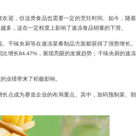
者欢迎，但这类食品也需要一定的烹饪时间。如今，随着
来越多，这在一定程度上影响了速冻食品销量的下滑。
品、千味央厨等在速冻菜肴制品方面都获得了强势增长。
同比增长84.47%，展现亮眼的发展趋势；千味央厨的速冻
业的业绩带来了积极影响。
增长点成为赛道企业的布局重点。其中，加码预制菜、朝