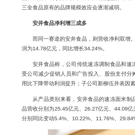
三全食品原有的品牌规模效应会逐渐减弱。
安井食品净利增三成多
而同一赛道的安井食品，则营收净利双增。202
润为14.78亿元，同比增长34.24%。
安井食品称，公司传统速冻调制食品和速
受公司减少促销人员和广告投入、股份支付分
用比下降带动利润提升；子公司新柳伍并表因
从产品类别来看，安井食品的速冻面米制
品营收分别为25.45亿元、26.27亿元、44.09亿元
分别同比变动5.4%、10.22%、11.76%、29.84