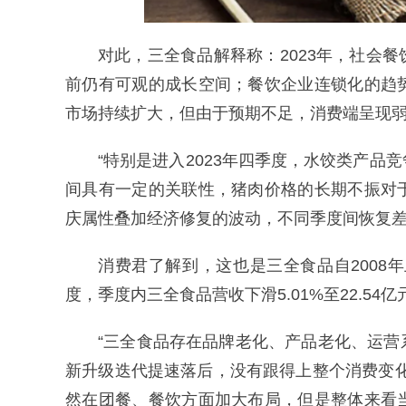
对此，三全食品解释称：2023年，社会
前仍有可观的成长空间；餐饮企业连锁化的趋
市场持续扩大，但由于预期不足，消费端呈现
“特别是进入2023年四季度，水饺类产
间具有一定的关联性，猪肉价格的长期不振对
庆属性叠加经济修复的波动，不同季度间恢复差
消费君了解到，这也是三全食品自2008
度，季度内三全食品营收下滑5.01%至22.54亿元
“三全食品存在品牌老化、产品老化、运
新升级迭代提速落后，没有跟得上整个消费变
然在团餐、餐饮方面加大布局，但是整体来看