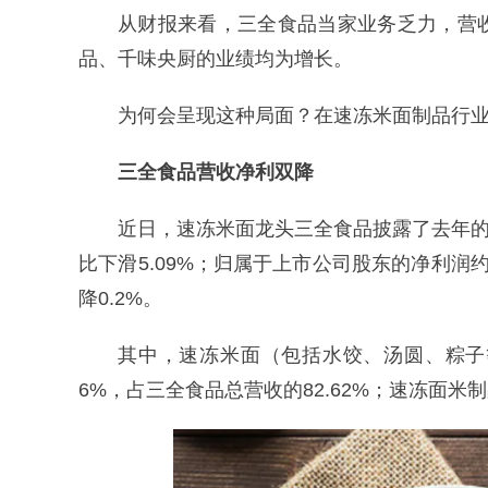
从财报来看，三全食品当家业务乏力，营
品、千味央厨的业绩均为增长。
为何会呈现这种局面？在速冻米面制品行
三全食品营收净利双降
近日，速冻米面龙头三全食品披露了去年的业
比下滑5.09%；归属于上市公司股东的净利润约7
降0.2%。
其中，速冻米面（包括水饺、汤圆、粽子等）
6%，占三全食品总营收的82.62%；速冻面米制品