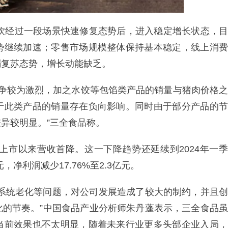
餐饮经过一段场景快速修复态势后，进入稳定增长状态，目
势继续加速；零售市场规模整体保持基本稳定，线上消费
弱复苏态势，增长动能缺乏。
品竞争较为激烈，加之水饺等包馅类产品的销量与猪肉价格之
于此类产品的销量存在负向影响。同时由于部分产品的节
异较明显。”三全食品称。
年上市以来营收首降。这一下降趋势还延续到2024年一季
，净利润减少17.76%至2.3亿元。
营系统老化等问题，对公司发展造成了较大的制约，并且创
化的节奏。”中国食品产业分析师朱丹蓬表示，三全食品虽
当前效果也不太明显，随着未来行业更多头部企业入局，