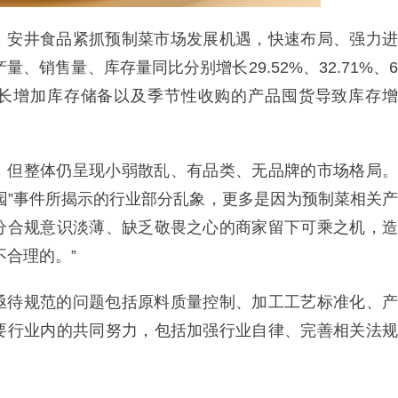
，安井食品紧抓预制菜市场发展机遇，快速布局、强力进
、销售量、库存量同比分别增长29.52%、32.71%、6
售增长增加库存储备以及季节性收购的产品囤货导致库存增
，但整体仍呈现小弱散乱、有品类、无品牌的市场格局。
园”事件所揭示的行业部分乱象，更多是因为预制菜相关产
分合规意识淡薄、缺乏敬畏之心的商家留下可乘之机，造
不合理的。”
亟待规范的问题包括原料质量控制、加工工艺标准化、产
要行业内的共同努力，包括加强行业自律、完善相关法规