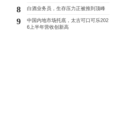
8
白酒业务员，生存压力正被推到顶峰
9
中国内地市场托底，太古可口可乐202
6上半年营收创新高