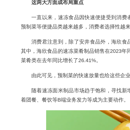
这两大方面成布局重点
一直以来，速冻食品因快速便捷受到消费
预制菜等便捷品类越来越多，消费者选择性越
消费君注意到，除了安井食品外，海欣食
其中，海欣食品的速冻菜肴制品销售在2023年
菜肴类在去年同比增长了26.41%。
由此可见，预制菜的快速放量也给这些企
随着速冻面米制品市场趋于饱和，寻找新
着团餐、餐饮等B端业务发力等成为主要动作。