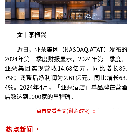
文｜李振兴
近日，亚朵集团（NASDAQ:ATAT）发布的
2024年第一季度财报显示，2024年第一季度，
亚朵集团实现营收14.68亿元，同比增长89.
7%；调整后净利润为2.61亿元，同比增长63.
4%。2024年4月，「亚朵酒店」单品牌在营酒
店数达到1000家的里程碑。
亚朵创始人王海军表示，2024年一季度，
点击查看全文(剩余
67
%)
整体市场出行需求出现分化。面对不断变化的
热点新闻
外部环境，亚朵集团展现了具有韧性的经营表