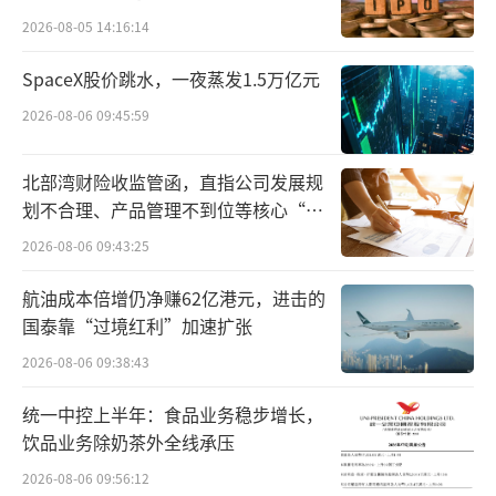
2026-08-05 14:16:14
SpaceX股价跳水，一夜蒸发1.5万亿元
2026-08-06 09:45:59
北部湾财险收监管函，直指公司发展规
划不合理、产品管理不到位等核心“痛
点”
2026-08-06 09:43:25
航油成本倍增仍净赚62亿港元，进击的
国泰靠“过境红利”加速扩张
2026-08-06 09:38:43
统一中控上半年：食品业务稳步增长，
饮品业务除奶茶外全线承压
2026-08-06 09:56:12