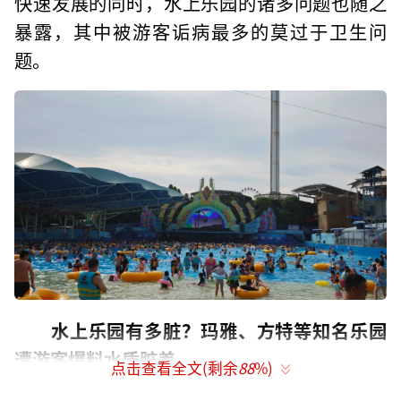
快速发展的同时，水上乐园的诸多问题也随之
暴露，其中被游客诟病最多的莫过于卫生问
题。
水上乐园有多脏？
玛雅、方特等知名乐园
遭游客爆料水质脏差
点击查看全文(剩余
88
%)