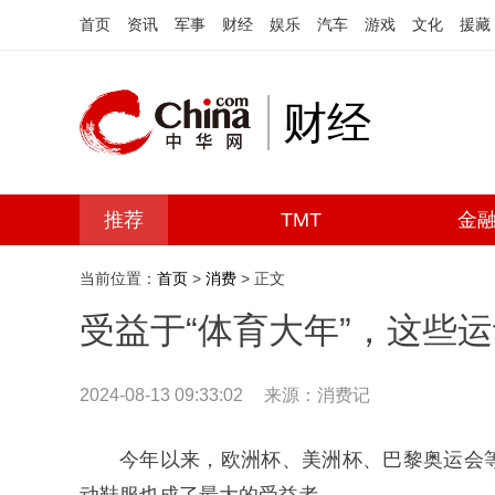
首页
资讯
军事
财经
娱乐
汽车
游戏
文化
援藏
财经
推荐
TMT
金
当前位置：
首页
>
消费
> 正文
受益于“体育大年”，这些
2024-08-13 09:33:02
来源：
消费记
今年以来，欧洲杯、美洲杯、巴黎奥运会