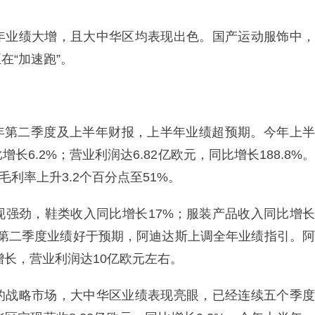
年业绩大增，且大中华区均表现出色。国产运动服饰中，
在“加速跑”。
24年第二季度及上半年财报，上半年业绩超预期。今年上半
长6.2%；营业利润达6.82亿欧元，同比增长188.8%。
司毛利率上升3.2个百分点至51%。
现强劲，鞋类收入同比增长17%；服装产品收入同比增长
于第二季度业绩好于预期，阿迪达斯上调全年业绩指引。阿
增长，营业利润达10亿欧元左右。
的战略市场，大中华区业绩表现亮眼，已经连续五个季度