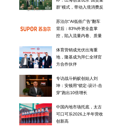
即：出海创业试水“国货集
群”模式，带动入境消费反
向种草
苏泊尔“AI低俗广告”翻车
背后：83%外资全盘掌
控，陷入流量内卷、质量
频发的负循环
体育营销成光伏出海重
地，隆基成为拜仁全球官
方合作伙伴
专访战斗蚂蚁创始人刘
坤：安顿用“锁定-设计-击
穿”跑出10倍增长
中国内地市场托底，太古
可口可乐2026上半年营收
创新高