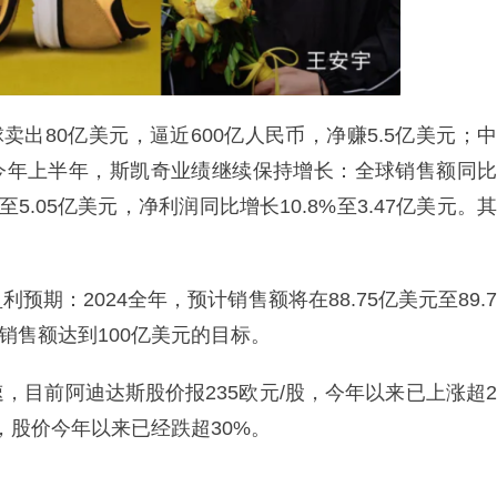
卖出80亿美元，逼近600亿人民币，净赚5.5亿美元；中
。今年上半年，斯凯奇业绩继续保持增长：全球销售额同比
%至5.05亿美元，净利润同比增长10.8%至3.47亿美元。其
期：2024全年，预计销售额将在88.75亿美元至89.7
销售额达到100亿美元的目标。
，目前阿迪达斯股价报235欧元/股，今年以来已上涨超2
，股价今年以来已经跌超30%。