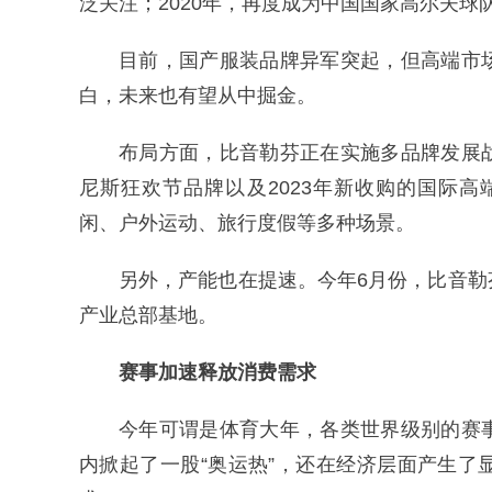
泛关注；2020年，再度成为中国国家高尔夫球
目前，国产服装品牌异军突起，但高端市
白，未来也有望从中掘金。
布局方面，比音勒芬正在实施多品牌发展
尼斯狂欢节品牌以及2023年新收购的国际高端品牌
闲、户外运动、旅行度假等多种场景。
另外，产能也在提速。今年6月份，比音
产业总部基地。
赛事加速释放消费需求
今年可谓是体育大年，各类世界级别的赛
内掀起了一股“奥运热”，还在经济层面产生