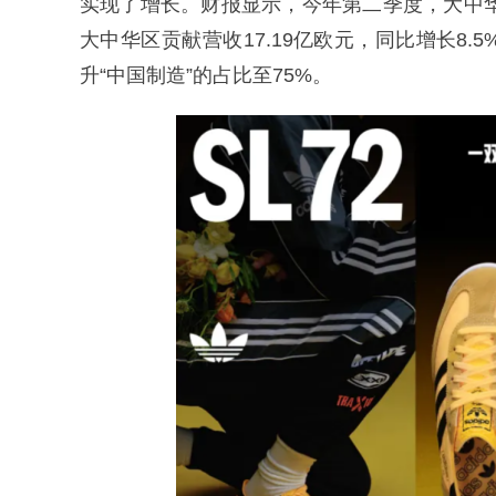
实现了增长。财报显示，今年第二季度，大中华区
大中华区贡献营收17.19亿欧元，同比增长8
升“中国制造”的占比至75%。