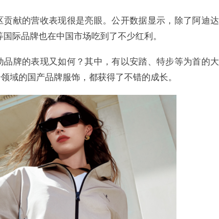
区贡献的营收表现很是亮眼。公开数据显示，除了阿迪达
昂跑等国际品牌也在中国市场吃到了不少红利。
动品牌的表现又如何？其中，有以安踏、特步等为首的大
分领域的国产品牌服饰，都获得了不错的成长。