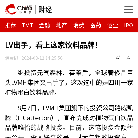
财经
推荐
TMT
金融
地产
消费
医药
酒业
IPO
LV出手，看上这家饮料品牌！
消费记
2024-08-12 14:25:56
继投资元气森林、喜茶后，全球奢侈品巨
头LVMH集团又出手了，这次选中的是四川一家
植物蛋白饮料品牌。
8月7日，LVMH集团旗下的投资公司路威凯
腾（L Catterton），宣布完成对植物蛋白饮品
品牌唯怡的战略投资。目前，这笔投资金额暂
未公开。令人好奇的是，财大气粗的投资方，