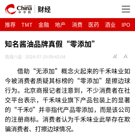
财经
推荐
TMT
金融
地产
消费
医药
酒业
IPO
知名酱油品牌真假“零添加”
快消八谈
2024-07-19 09:43:04
借助“无添加”概念火起来的千禾味业如
今被消费者质疑其标榜的“零添加”是擦边球
行为。北京商报记者注意到，不少消费者在社
交平台表示，千禾味业旗下产品包装上的显著
的“千禾0”并非指代产品零添加，而是该公司
的注册商标。消费者认为千禾味业此举存在欺
骗消费者、打擦边球情况。