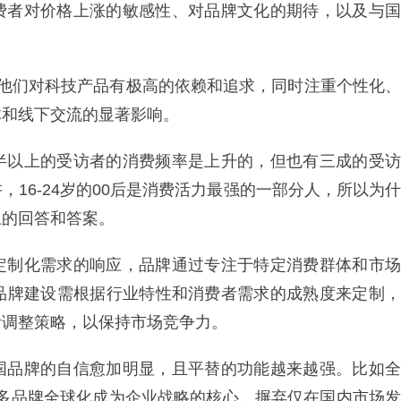
费者对价格上涨的敏感性、对品牌文化的期待，以及与国
，他们对科技产品有极高的依赖和追求，同时注重个性化、
体和线下交流的显著影响。
半以上的受访者的消费频率是上升的，但也有三成的受访
16-24岁的00后是消费活力最强的一部分人，所以为什
上的回答和答案。
定制化需求的响应，品牌通过专注于特定消费群体和市场
品牌建设需根据行业特性和消费者需求的成熟度来定制，
活调整策略，以保持市场竞争力。
国品牌的自信愈加明显，且平替的功能越来越强。比如全
且很多品牌全球化成为企业战略的核心，摒弃仅在国内市场发