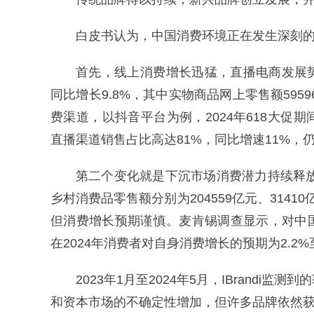
白皮书认为，中国消费环境正在发生深刻
首先，线上消费增长迅猛，直播电商发展势头
同比增长9.8%，其中实物商品网上零售额595
费渠道，以抖音平台为例，2024年618大促
直播渠道销售占比高达81%，同比增速11%，
第二个变化就是下沉市场消费潜力持续释放
乡村消费品零售额分别为204559亿元、3141
但消费增长预期谨慎。麦肯锡调查显示，对中国
在2024年消费者对自身消费增长的预期为2.2%
2023年1月至2024年5月，IBrand
和资本市场的不确定性增加，但许多品牌依然