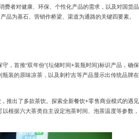
析消费者对健康、环保、个性化产品的需求，以及对国货品
、产品为基石、营销作桥梁、渠道为通路的关键四要素。
守，首推“双年份”(坛储时间+装瓶时间)标识产品，确保
利瓶装的原味凉茶，以及刺柠吉等产品显示出传统品牌在
饮，推出了多款茶饮。探索全新餐饮+零售商业模式的遇见
可以根据六大茶类自主设定泡茶时间、泡茶温度等参数，