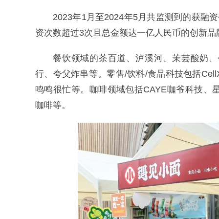
2023年1月至2024年5月共监测到的获
资次数超过3次且总金额达一亿人民币的创新品
餐饮领域的茶百道、泸溪河、茉芸酸奶、
行、夸父炸串等。零售/饮料/食品科技包括Cel
鸣鸣很忙等。咖啡领域包括CAYE咖爷科技、星茵
咖啡等。