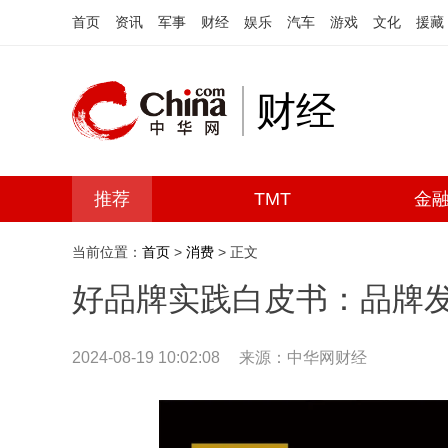
首页
资讯
军事
财经
娱乐
汽车
游戏
文化
援藏
财经
推荐
TMT
金
当前位置：
首页
>
消费
> 正文
好品牌实践白皮书：品牌
2024-08-19 10:02:08
来源：中华网财经