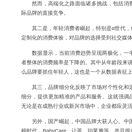
然而，高端化之路面临诸多挑战，包括消
际品牌的直接竞争。
其二是，年轻消费者崛起，特别是α世代
定制化的消费体验，对品牌的选择受到社交媒
数据显示，当前消费趋势呈现两极化，一
者整体的消费频率是下降的。其中从年龄段来讲，
么品牌要抓住年轻人，这也是一个从数据表征
其三，品牌细分化反映了市场对个性化和
细分，提供更加精准的产品和服务。这就强调
无论是在成熟行业或新兴市场中，企业都应灵
另外，国产崛起，中国品牌大获人心。中
棉时代、BabyCare、让茶、珀莱雅等。并