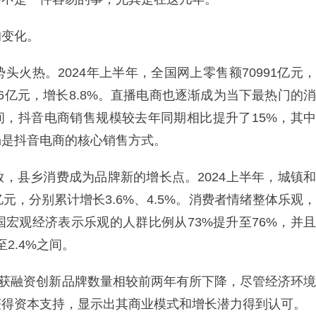
的变化。
火热。2024年上半年，全国网上零售额70991亿元，
96亿元，增长8.8%。直播电商也逐渐成为当下最热门的消
期间，抖音电商销售规模较去年同期相比提升了15%，其中
仍是抖音电商的核心销售方式。
，县乡消费成为品牌新的增长点。2024上半年，城镇和
0亿元，分别累计增长3.6%、4.5%。消费者情绪整体乐观，
宏观经济表示乐观的人群比例从73%提升至76%，并且
至2.4%之间。
i监测到的获融资创新品牌数量相较前两年有所下降，尽管经济环境
获得资本支持，显示出其商业模式和增长潜力得到认可。