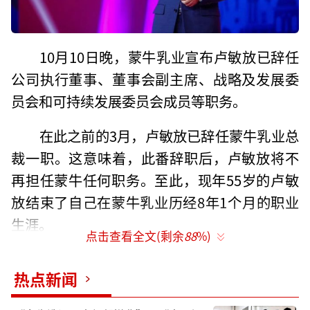
10月10日晚，蒙牛乳业宣布卢敏放已辞任
公司执行董事、董事会副主席、战略及发展委
员会和可持续发展委员会成员等职务。
在此之前的3月，卢敏放已辞任蒙牛乳业总
裁一职。这意味着，此番辞职后，卢敏放将不
再担任蒙牛任何职务。至此，现年55岁的卢敏
放结束了自己在蒙牛乳业历经8年1个月的职业
生涯。
点击查看全文(剩余
88
%)
回顾卢敏放掌舵的八年时间，他给蒙牛带
热点新闻
来了什么？