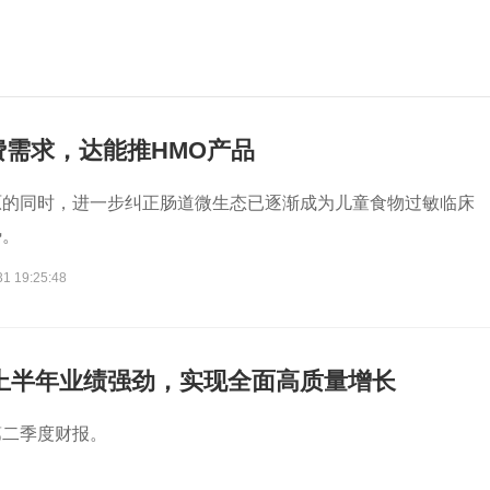
费需求，达能推HMO产品
原的同时，进一步纠正肠道微生态已逐渐成为儿童食物过敏临床
势。
31 19:25:48
年上半年业绩强劲，实现全面高质量增长
第二季度财报。