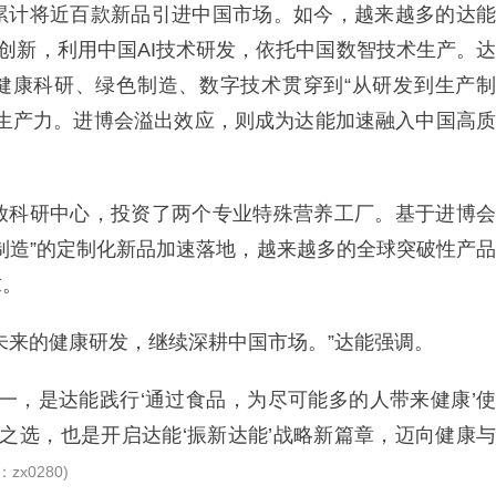
累计将近百款新品引进中国市场。如今，越来越多的达能
察创新，利用中国AI技术研发，依托中国数智技术生产。达
将健康科研、绿色制造、数字技术贯穿到“从研发到生产制
质生产力。进博会溢出效应，则成为达能加速融入中国高质
放科研中心，投资了两个专业特殊营养工厂。基于进博会
制造”的定制化新品加速落地，越来越多的全球突破性产品
求。
未来的健康研发，继续深耕中国市场。”达能强调。
一，是达能践行‘通过食品，为尽可能多的人带来健康’使
二之选，也是开启达能‘振新达能’战略新篇章，迈向健康与
：zx0280)