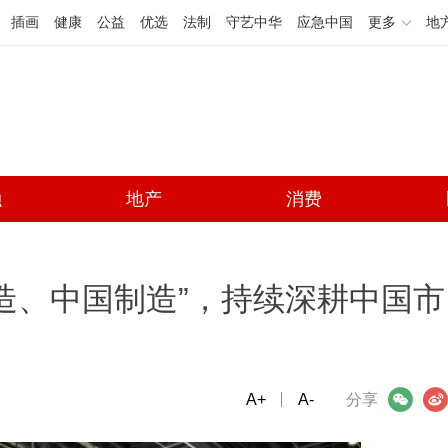
插画
健康
公益
优选
法制
守艺中华
应急中国
更多
地
融
地产
消费
造、中国制造”，持续深耕中国市
A+
微信
A-
微博
分享