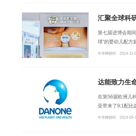
汇聚全球科研
第七届进博会期间
球”的婴幼儿配方
中华网财经
2024-11-0
达能致力生命
在第56届欧洲儿
亚带来了9:1配
中华网财经
2024-05-