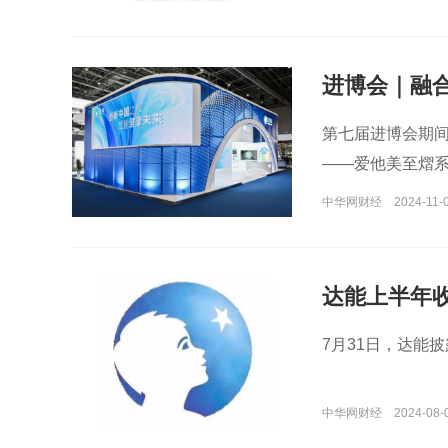
进博会｜融
第七届进博会期间
——爱他美至熠
中华网财经
2024-11-0
达能上半年收
7月31日，达能披
中华网财经
2024-08-