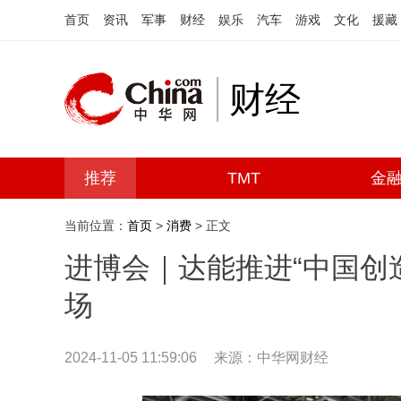
首页
资讯
军事
财经
娱乐
汽车
游戏
文化
援藏
财经
推荐
TMT
金
当前位置：
首页
>
消费
> 正文
进博会｜达能推进“中国创
场
2024-11-05 11:59:06
来源：中华网财经