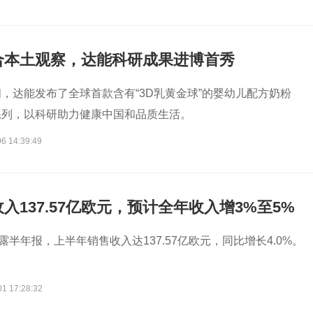
合本土观察，达能科研成果进博首秀
，达能发布了全球首款含有“3D乳黄金球”的婴幼儿配方奶粉
系列，以科研助力健康中国和品质生活。
6 14:39:49
入137.57亿欧元，预计全年收入增3%至5%
露半年报，上半年销售收入达137.57亿欧元，同比增长4.0%。
01 17:28:32