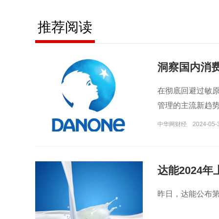
推荐阅读
洞察国内消
在彻底回避过敏
管理的主流新趋
中华网财经
2024-05-
达能2024
昨日，达能公布