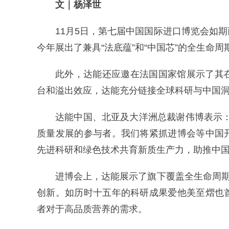
文｜杨泽世
11月5日，第七届中国国际进口博览会如
今年展出了兼具“法底蕴”和“中国芯”的全生命
此外，达能还应邀在法国国家馆展示了其
台和溢出效应，达能充分链接全球科研与中国
达能中国、北亚及大洋洲总裁谢伟博表示
质量发展的参与者。我们将紧抓进博会等中国
先进科研和绿色技术共育新质生产力，助推中国
进博会上，达能展示了旗下覆盖全生命周期
创新。如历时十五年的科研成果爱他美至熠也
者对于高品质营养的需求。