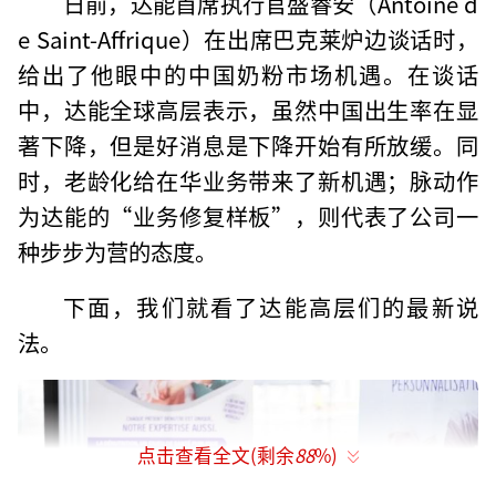
日前，达能首席执行官盛睿安（Antoine d
e Saint-Affrique）在出席巴克莱炉边谈话时，
给出了他眼中的中国奶粉市场机遇。在谈话
中，达能全球高层表示，虽然中国出生率在显
著下降，但是好消息是下降开始有所放缓。同
时，老龄化给在华业务带来了新机遇；脉动作
为达能的“业务修复样板”，则代表了公司一
种步步为营的态度。
下面，我们就看了达能高层们的最新说
法。
点击查看全文(剩余
88
%)