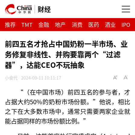
财经
推荐
TMT
金融
地产
消费
医药
酒业
IPO
前四五名才抢占中国奶粉一半市场、业
务修复非线性、并购要靠两个“过滤
器”，达能CEO不玩抽象
小食代
2024-09-11 10:11:17
“（在中国市场）前四五名的参与者，才
占据大约50%的奶粉市场份额。”他说，相比
之下在大多数市场中，通常只需要两家企业就
能占据同样的市场份额比例。”