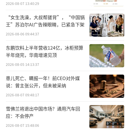
员退费方案
2026-08-07 13:40:29
欧洲央行前行长马里奥·德拉吉在9月9日
“女生洗澡，大叔帮搓背”，“中国锅
也就是Northvolt官宣破产前不久提交给欧盟委
王”苏泊尔AI广告辣眼睛，已紧急下架
员会的报告中说，成立8年后，Northvolt却濒
2026-08-06 09:44:37
临破产，成为欧洲经济严重停滞的象征。
东鹏饮料上半年营收124亿，冰柜预算
每月烧掉1亿美元
半年烧完，华南增速见顶
2026-08-05 14:13:37
Northvolt成立于2016年，由前特斯拉高
管彼得·卡尔森（Peter Carlsson）和保罗·
患儿死亡、瞒报一年！前CEO对外媒
说：曾主张公开，但未被采纳
莫里茨（Paolo Cerruti）创立。
2026-08-07 09:48:17
彼得·卡尔森是在2011年加入特斯拉，20
雪佛兰将退出中国市场？通用汽车回
15年升任供应链副总裁。在加入特斯拉之前，
应：不会停产
他还曾在恩智浦半导体（NXP Semiconductor
2026-08-07 15:48:06
s）负责采购和外包业务。