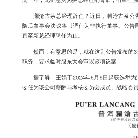
满一年，此番急匆匆换总经理的背后，有哪些
澜沧古茶总经理辞任？近日，澜沧古茶公
随后董事会决议将其调任为非执行董事。公告
直至新总经理聘任为止。
然而，有意思的是，就在这则公告发布的
职务，要求临时股东大会审议该项议案。
据了解，王娟于2024年6月6日起获选举为
委任为该公司薪酬与考核委员会成员、战略委