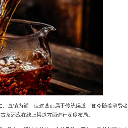
主、直销为辅。但这些都属于传统渠道，如今随着消费者
沧古茶还应在线上渠道方面进行深度布局。