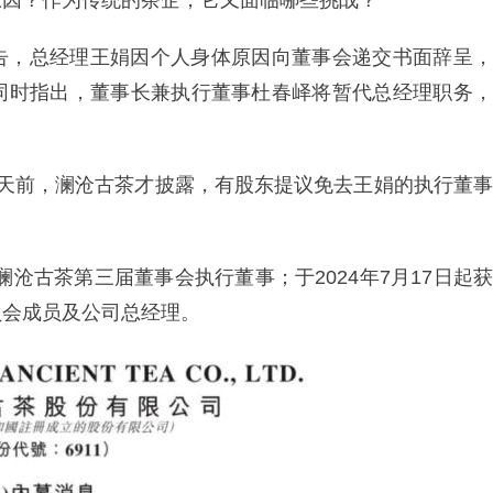
原因？作为传统的茶企，它又面临哪些挑战？
告，总经理王娟因个人身体原因向董事会递交书面辞呈，
同时指出，董事长兼执行董事杜春峄将暂代总经理职务，
3天前，澜沧古茶才披露，有股东提议免去王娟的执行董事
澜沧古茶第三届董事会执行董事；于2024年7月17日起获
员会成员及公司总经理。