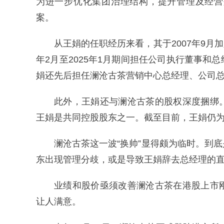
为进一步优化集团治理结构，提升管理及经营
案。
从王娟的任职经历来看，其于2007年9月加
年2月至2025年1月期间担任公司执行董事
娟还先后担任澜沧古茶营销中心总经理、公司总
此外，王娟还与澜沧古茶的股权深度捆绑
王娟是共同控股股东之一。截至目前，王娟仍为澜
澜沧古茶这一波“换帅”显得颇为临时。到
东出现管理分歧，或是导致王娟辞去总经理的
业绩和股价亟须改善澜沧古茶在港股上市
让人满意。