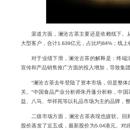
渠道方面，澜沧古茶主要还是依赖线下。
大型客户，合计1.639亿元，占比约84%；线上
对于业绩下滑，澜沧古茶的解释是：终端
宣传和产品销售推广方面的投入增加，导致集
“澜沧古茶去年登陆了资本市场，但是整
关。”中国食品产业分析师朱丹蓬分析称，中
益、八马、华祥苑等以礼品市场为主的品牌，
二级市场方面，澜沧古茶表现也疲软。回顾
股价蒸发了近五成，最新股价为5.04港元。