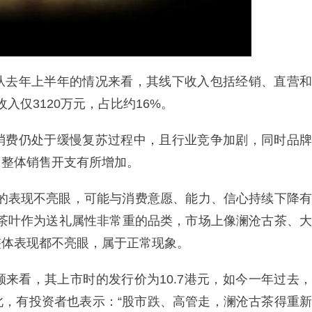
从去年上半年的情况来看，其线下收入包括经销、直营和
收入仅3120万元，占比约16%。
消费仍处于缓慢复苏过程中，且行业竞争加剧，同时品牌
团整体销售开支有所增加。
体的表现不亮眼，可能与消费意愿、能力、信心持续下降有
国茶叶作为送礼属性非常重的品类，市场上像澜沧古茶、大
整体表现都不亮眼，属于正常现象。
来看，其上市时的发行价为10.7港元，如今一年过去，
对此，有投资者也表示：“股市跌、高管走，澜沧古茶得重新