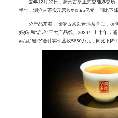
去年12月22日，澜沧古茶正式登陆港交所
半年，澜沧古茶实现营收约1.95亿元，同比下降15
分产品来看，澜沧古茶以普洱茶为主，覆盖红
妈妈”和“岩冷”三大产品线。2024年上半年，澜沧
妈”及“岩冷”合计实现营收5660万元，同比下