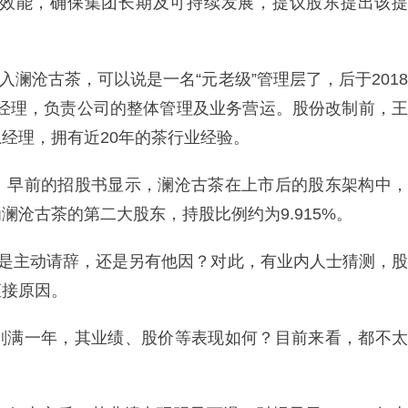
效能，确保集团长期及可持续发展，提议股东提出该提
入澜沧古茶，可以说是一名“元老级”管理层了，后于2018
和总经理，负责公司的整体管理及业务营运。股份改制前，王
经理，拥有近20年的茶行业经验。
。早前的招股书显示，澜沧古茶在上市后的股东架构中，
沧古茶的第二大股东，持股比例约为9.915%。
底是主动请辞，还是另有他因？对此，有业内人士猜测，股
直接原因。
刚满一年，其业绩、股价等表现如何？目前来看，都不太