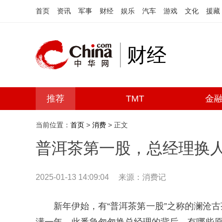
首页
资讯
军事
财经
娱乐
汽车
游戏
文化
援藏
财经
推荐
TMT
金
当前位置：
首页
>
消费
> 正文
普洱茶第一股，总经理换
2025-01-13 14:09:04
来源：消费记
新年伊始，有“普洱茶第一股”之称的澜沧