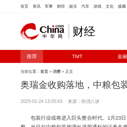
首页
资讯
军事
财经
娱乐
汽车
游戏
文化
援藏
财经
推荐
TMT
金
当前位置：
首页
>
消费
> 正文
奥瑞金收购落地，中粮包
2025-01-24 13:35:43
来源：快消八谈
包装行业或将进入巨头整合时代。1月23