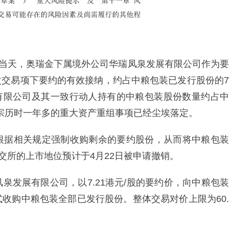
至当天，奥瑞金下属境外公司华瑞凤泉发展有限公司作为要
本次交易项下要约的有效接纳，约占中粮包装已发行股份的7
展有限公司及其一致行动人持有的中粮包装股份数量约占中
这宗历时一年多的重大资产重组事项已经尘埃落定。
根据相关规定强制收购剩余的要约股份，从而将中粮包装
交所的上市地位预计于4月22日被申请撤销。
泉发展有限公司，以7.21港元/股的要约价，向中粮包装
收购中粮包装全部已发行股份。整体交易对价上限为60.