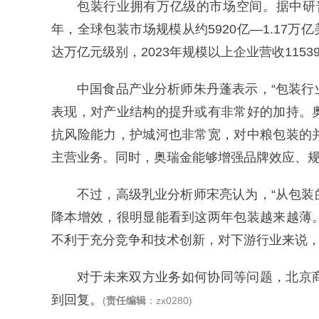
包装行业拥有万亿级的市场空间。据中研普
年，全球包装市场规模从约5920亿—1.17万
达万亿元级别，2023年规模以上企业营收1153
中国食品产业分析师朱丹蓬表示，“包装
表现，对产业结构的提升或有非常好的加持。
抗风险能力，护城河也非常宽，对中粮包装的
主营业务。同时，奥瑞金能够增强品牌效应、规
不过，高级乳业分析师宋亮认为，“从包
降本增效，很明显能看到这两年包装越来越薄
不利于充分竞争和技术创新，对下游行业来说，
对于未来双方业务如何协同等问题，北京
到回复。
(
责任编辑
：zx0280)