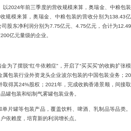
合。以2024年前三季度的营收规模来算，奥瑞金、中粮包装
收规模来算，奥瑞金、中粮包装的营收分别为138.43亿
公司股东净利润分别为7.75亿元、4.75亿元，合计为12.49
200亿元量级的企业。
金为了摆脱“红牛依赖症”，开启了“买买买”的收购扩张模
合了金属包装行业外资龙头企业波尔包装的中国包装业务；20
并取得其24%股权；2021年，完成收购香港景顺，间接取
食品罐包装和铝制气雾罐包装业务。
和单片罐等包装产品，覆盖饮料、啤酒、乳制品等品类。
客户依赖度，培育新的利润增长点。