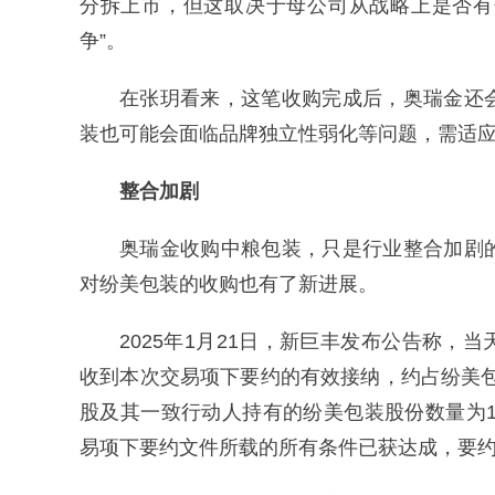
分拆上市，但这取决于母公司从战略上是否有
争”。
在张玥看来，这笔收购完成后，奥瑞金还
装也可能会面临品牌独立性弱化等问题，需适
整合加剧
奥瑞金收购中粮包装，只是行业整合加剧
对纷美包装的收购也有了新进展。
2025年1月21日，新巨丰发布公告称，
收到本次交易项下要约的有效接纳，约占纷美包
股及其一致行动人持有的纷美包装股份数量为10
易项下要约文件所载的所有条件已获达成，要