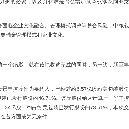
分拆的必要，以及分拆后是否会增加成本或涉及同业竞
会面临企业文化融合、管理模式调整等整合风险，中粮包
应奥瑞金管理模式和企业文化。
的一个缩影。就在该笔收购完成的同时，另一边，新巨丰
当天景丰控股作为要约人，已经就约6.57亿股纷美包装股份
装已发行股份的46.71%。该等股份纳入计算后，景丰控
.34亿股，约占纷美包装已发行股份的73.51%，本次交
约在各方面成为无条件。