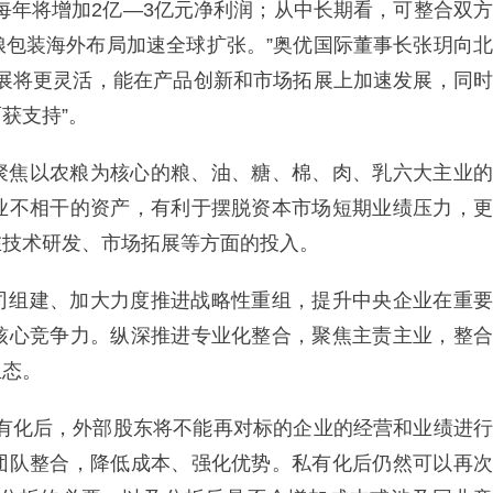
每年将增加2亿—3亿元净利润；从中长期看，可整合双方
粮包装海外布局加速全球扩张。”奥优国际董事长张玥向北
发展将更灵活，能在产品创新和市场拓展上加速发展，同时
获支持”。
聚焦以农粮为核心的粮、油、糖、棉、肉、乳六大主业的
业不相干的资产，有利于摆脱资本市场短期业绩压力，更
在技术研发、市场拓展等方面的投入。
司组建、加大力度推进战略性重组，提升中央企业在重要
核心竞争力。纵深推进专业化整合，聚焦主责主业，整合
生态。
私有化后，外部股东将不能再对标的企业的经营和业绩进行
团队整合，降低成本、强化优势。私有化后仍然可以再次