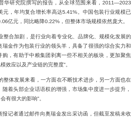
华研究院撰写的报告，从全球范围来看，2011—2023
亿美元，年均复合增长率高达5.41%。中国包装行业规模已
9.06亿元，同比略降0.22%，但整体市场规模依然庞大。
行业整合加剧，是行业向着专业化、品牌化、规模化发展的
奥瑞金作为包装行业的领头羊，具备了很强的综合实力和
并购，有助于中粮集团剥离一些不相关的板块，更加聚焦
模效应以及产业链的完整度”。
装的整体发展来看，一方面在不断技术进步，另一方面也在
。随着头部企业话语权的增强，市场集中度进一步提升，
会有很大的影响”。
商报记者通过邮件向奥瑞金发出采访函，但截至发稿未收