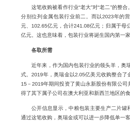
这笔收购被看作行业“老大”对“老二”的整
分别位列金属包装行业前二。而以2023年的营
元、102.65亿元，合计241.08亿元；归属于母
亿元。这也意味着，包装行业将诞生国内第一家
各取所需
近年来，作为国内包装行业的领头羊，奥瑞
式。2019年，奥瑞金以2.05亿美元收购整
15－2019年期间投资了黄山永新股份有限公司
得了其下属子公司在澳大利亚和新西兰地区的
公开信息显示，中粮包装主要生产二片罐
通过这笔收购，奥瑞金或可以进一步降低单一