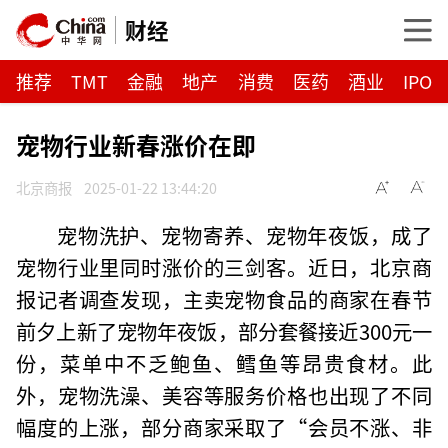
财经
推荐
TMT
金融
地产
消费
医药
酒业
IPO
宠物行业新春涨价在即
北京商报
2025-01-22 13:44:20
宠物洗护、宠物寄养、宠物年夜饭，成了
宠物行业里同时涨价的三剑客。近日，北京商
报记者调查发现，主卖宠物食品的商家在春节
前夕上新了宠物年夜饭，部分套餐接近300元一
份，菜单中不乏鲍鱼、鳕鱼等昂贵食材。此
外，宠物洗澡、美容等服务价格也出现了不同
幅度的上涨，部分商家采取了“会员不涨、非