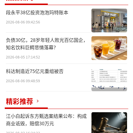
去年以来，每一次OTA们的季/年报发布，
但凡营收数据越好，质疑声音就越大，尤其是
段永平38亿投资泡泡玛特账本
在国内外各大酒店集团“跌跌不休”的财报数
2026-08-06 09:42:56
据映衬下，这样的舆论声音加剧了酒店业与OT
负债30亿，28岁年轻人败光百亿国企，
A的对立情绪。
知名饮料巨鳄悲情落幕？
其中，又以“OTA高佣金率是压死举步维
2026-08-05 17:14:52
艰的酒店业最后一根稻草”的观点最为流行，
科达制造近75亿元重组被否
甚至有人借此疾呼，在酒店业深陷低迷之时，O
2026-08-06 09:48:59
TA必须大幅降低佣金率，和酒店业患难与共。
劲旅君为此在酒店圈做了一轮小调研，出
精彩推荐
乎意料的是，相较于舆论层面对OTA高佣金率
江小白起诉东方甄选案结果公布：构成
的口诛笔伐，很多酒店从业者在实际经营中对
商业诋毁，赔偿30万元
此却表现平静，甚至有些冷淡，有被调研的从
2026-08-03 16:34:22