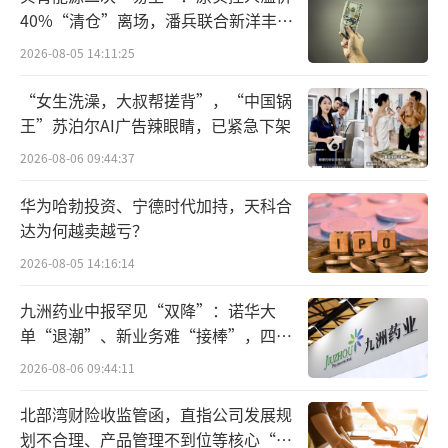
40%“清仓”离场，潘兵联合新洋丰、
国内OTA中，携程整体佣金率为4.4%；同
宏科百世拟入主
2026-08-05 14:11:25
程整体佣金率为6.5%。
“女生洗澡，大叔帮搓背”，“中国锅
如此对比，国内OTA整体佣金率只有国际O
王”苏泊尔AI广告辣眼睛，已紧急下架
TA的1/3左右，不但算不上高，反而属于较低水
2026-08-06 09:44:37
平。
华为哈勃投资、宁德时代加持，天科合
这样的数据对比虽然有一定科学依据，但
达为何越卖越亏？
具体到酒店行业，整体佣金率不等于对酒店行
2026-08-05 14:16:14
业的佣金率，想要真正了解OTA佣金率的高
九洲药业中报罕见“双降”：诺华大
低，还得让酒店从业者来评判。
单“退潮”、新业务难“接棒”，四大
难关待闯
虽然OTA们从未公开过自己的酒店佣金
2026-08-06 09:44:11
率，但是综合各方信息显示，目前国内主流在
北部湾财险收监管函，直指公司发展规
线旅游平台的酒店佣金率整体保持在10%-20%
划不合理、产品管理不到位等核心“痛