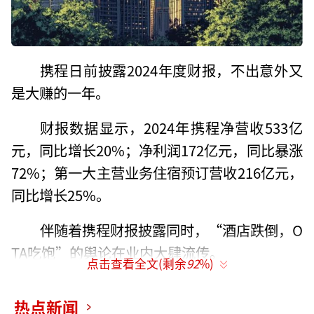
携程日前披露2024年度财报，不出意外又
是大赚的一年。
财报数据显示，2024年携程净营收533亿
元，同比增长20%；净利润172亿元，同比暴涨
72%；第一大主营业务住宿预订营收216亿元，
同比增长25%。
伴随着携程财报披露同时，“酒店跌倒，O
TA吃饱”的舆论在业内大肆流传。
点击查看全文(剩余
92
%)
这样的声音已经不是第一次了。
热点新闻