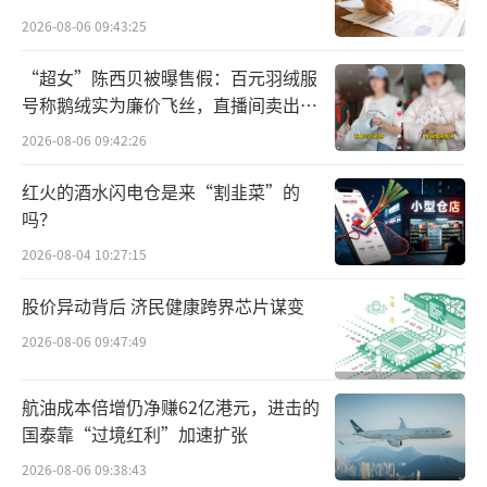
之间。
点”
2026-08-06 09:43:25
劲旅君调研的众多酒店从业者中，其中三
“超女”陈西贝被曝售假：百元羽绒服
位提供的数据和他们的态度非常值得玩味：
号称鹅绒实为廉价飞丝，直播间卖出超
百万元
2026-08-06 09:42:26
A君在海南操盘多家中低端酒店式公寓，特
红火的酒水闪电仓是来“割韭菜”的
牌酒店佣金率18%，金牌酒店佣金率12%。
吗？
B君在西南操盘一家中端商务型酒店，整体
2026-08-04 10:27:15
佣金率10%左右。C君所在的酒店集团在华东拥
股价异动背后 济民健康跨界芯片谋变
有多家中高端酒店，特牌酒店、酒店套餐和日
2026-08-06 09:47:49
历房的佣金率分别是15%、12%和10%。
A君认为酒店佣金率稍高一点点，要是保持
航油成本倍增仍净赚62亿港元，进击的
国泰靠“过境红利”加速扩张
在10%左右最佳；B君认为酒店佣金率合理正
2026-08-06 09:38:43
常；C君认为酒店佣金率过高。