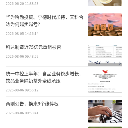
2026-06-20 11:38:53
这也与行业现状相吻合，数据显示，2024
华为哈勃投资、宁德时代加持，天科合
年宠物食品全平台销售品牌CR10为19.96%，
达为何越卖越亏？
本土品牌销售额口径合计市占率仅为15%。在
2026-08-05 14:16:14
这15%中，麦富迪算得上国产头部品牌，另有
科达制造近75亿元重组被否
数据显示，2024年宠物市场线上全平台销售额
2026-08-06 09:48:59
为502.31亿元，其中麦富迪以20.16亿元的销售
额位列第一。
统一中控上半年：食品业务稳步增长，
饮品业务除奶茶外全线承压
2026-08-06 09:56:12
两则公告，换来9个涨停板
2026-08-06 09:53:41