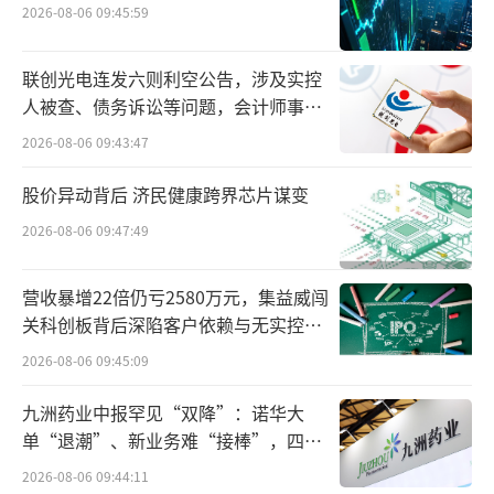
量问题。”然而，两位消费者的遭遇却说明麦
2026-08-06 09:45:59
富迪的品控并不像其宣传的那样严格。
联创光电连发六则利空公告，涉及实控
更有消费者表示，养了3年的猫在吃了麦富
人被查、债务诉讼等问题，会计师事务
迪猫粮没几天后离世。“我家猫养了3年，身体
所曾出具“保留意见”
2026-08-06 09:43:47
一直很健康，有定期驱虫，疫苗也都有打，身
股价异动背后 济民健康跨界芯片谋变
体没有其他问题，就是吃了这个猫粮之后去世
2026-08-06 09:47:49
的。”该名消费者在消费调解平台黑猫投诉上
写道。
营收暴增22倍仍亏2580万元，集益威闯
关科创板背后深陷客户依赖与无实控人
在黑猫投诉上，有关麦富迪的投诉为513
困局
条，其中大多与产品质量问题有关，不少消费
2026-08-06 09:45:09
者表示自家宠物在食用麦富迪产品后出现了腹
九洲药业中报罕见“双降”：诺华大
泻、呕吐、肠胃炎等症状。“由于品种和个体
单“退潮”、新业务难“接棒”，四大
难关待闯
差异，宠物粮导致的肠道问题、过敏问题时有
2026-08-06 09:44:11