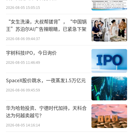
2026-08-05 15:05:15
“女生洗澡，大叔帮搓背”，“中国锅
王”苏泊尔AI广告辣眼睛，已紧急下架
2026-08-06 09:44:37
宇树科技IPO，今日询价
2026-08-05 11:46:49
SpaceX股价跳水，一夜蒸发1.5万亿元
2026-08-06 09:45:59
华为哈勃投资、宁德时代加持，天科合
达为何越卖越亏？
2026-08-05 14:16:14