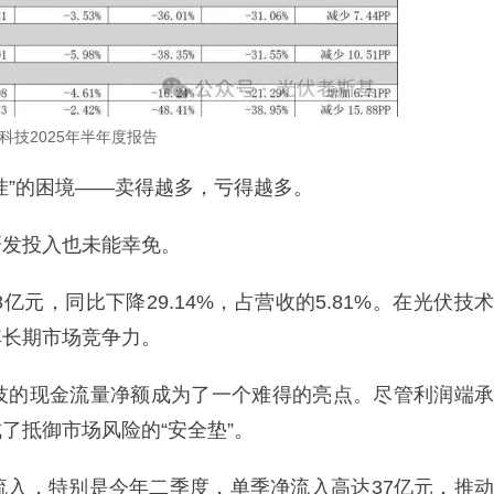
科技2025年半年度报告
挂”的困境——卖得越多，亏得越多。
研发投入也未能幸免。
8亿元，同比下降29.14%，占营收的5.81%。在光伏技术
其长期市场竞争力。
技的现金流量净额成为了一个难得的亮点。尽管利润端承
了抵御市场风险的“安全垫”。
流入，特别是今年二季度，单季净流入高达37亿元，推动