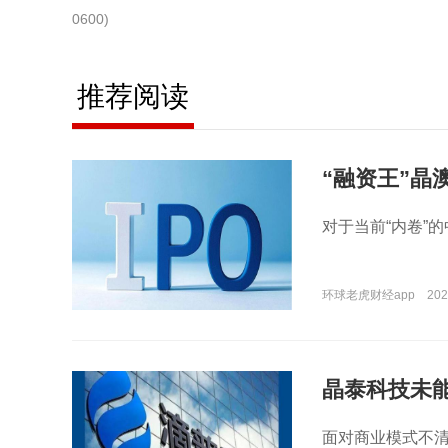
0600)
推荐阅读
“融资王”晶
局？
对于当前“内卷”
环球老虎财经app
202
晶泰科技未能
面对商业模式不清