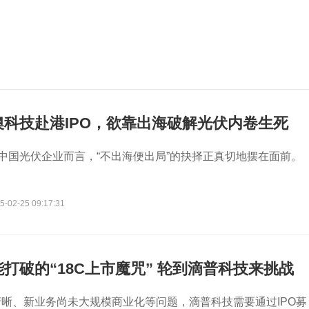
澳科技赴港IPO，欲靠出海破解光伏内卷生死
的中国光伏企业而言，“不出海便出局”的抉择正真切地摆在面前。
5-02-25 09:17:31
打破的“18C上市魔咒” 轮到滴普科技来挑战
晰、新业务尚未大规模商业化等问题，滴普科技需要通过IPO募