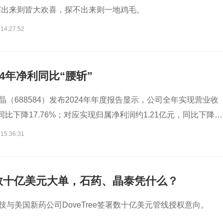
探出来则皆大欢喜，探不出来则一地鸡毛。
 14:27:52
24年净利同比“腰斩”
晶（688584）发布2024年年度报告显示，公司全年实现营业收
，同比下降17.76%；对应实现归属净利润约1.21亿元，同比下降5
 15:36:31
下数十亿美元大单，石药、晶泰凭什么？
技与美国新药公司DoveTree签署数十亿美元管线授权意向。