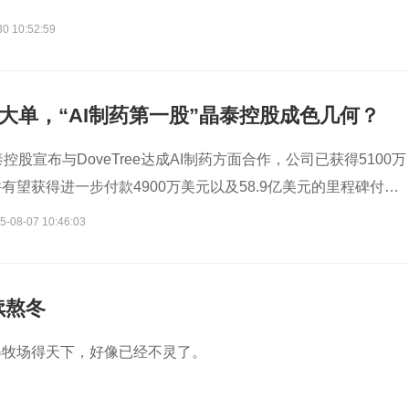
30 10:52:59
0亿大单，“AI制药第一股”晶泰控股成色几何？
控股宣布与DoveTree达成AI制药方面合作，公司已获得5100万
有望获得进一步付款4900万美元以及58.9亿美元的里程碑付
5-08-07 10:46:03
续熬冬
得牧场得天下，好像已经不灵了。