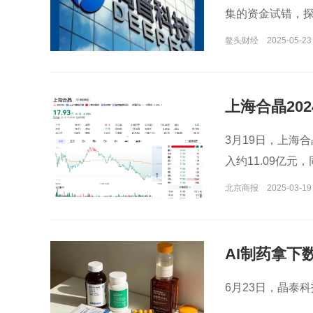
集的资金试错，
鳌头财经
2025-05-23
上海合晶20
3月19日，上海合
入约11.09亿元
1.07%。
北京商报
2025-03-19
AI制药拿
6月23日，晶泰科