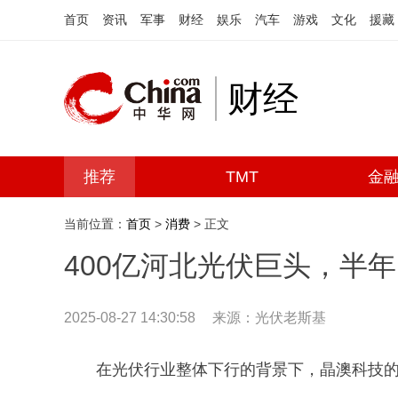
首页
资讯
军事
财经
娱乐
汽车
游戏
文化
援藏
财经
推荐
TMT
金
当前位置：
首页
>
消费
> 正文
400亿河北光伏巨头，半年巨
2025-08-27 14:30:58
来源：光伏老斯基
在光伏行业整体下行的背景下，晶澳科技