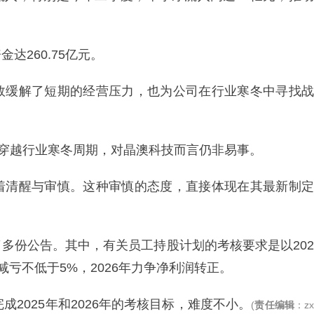
达260.75亿元。
效缓解了短期的经营压力，也为公司在行业寒冬中寻找战
正穿越行业寒冬周期，对晶澳科技而言仍非易事。
着清醒与审慎。这种审慎的态度，直接体现在其最新制定
多份公告。其中，有关员工持股计划的考核要求是以202
实现减亏不低于5%，2026年力争净利润转正。
成2025年和2026年的考核目标，难度不小。
(
责任编辑
：z