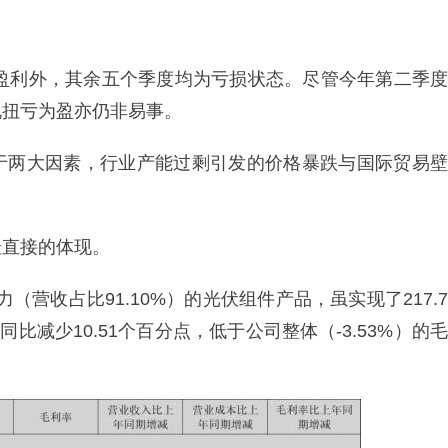
暂盈利外，其余五个季度均为亏损状态。尽管今年第二季度
现扭亏为盈亦仍非易事。
于两大因素，行业产能过剩引发的价格暴跌与国际贸易壁
最直接的体现。
（营收占比91.10%）的光伏组件产品，虽实现了217.7
同比减少10.51个百分点，低于公司整体（-3.53%）的毛